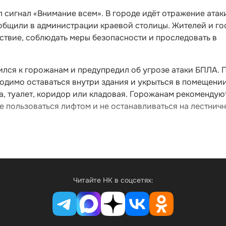
л сигнал «Внимание всем». В городе идёт отражение атак
ообщили в администрации краевой столицы. Жителей и го
ствие, соблюдать меры безопасности и проследовать в
лся к горожанам и предупредил об угрозе атаки БПЛА. 
одимо оставаться внутри здания и укрыться в помещении
та, туалет, коридор или кладовая. Горожанам рекомендую
не пользоваться лифтом и не останавливаться на лестнич
Читайте НК в соцсетях: