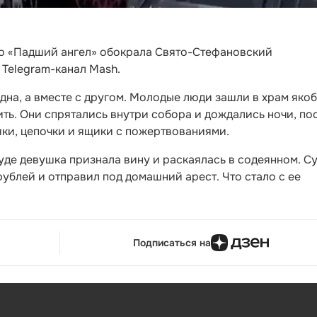
ью «Падший ангел» обокрала Свято-Стефановский
Telegram-канал Mash.
одна, а вместе с другом. Молодые люди зашли в храм яко
ить. Они спрятались внутри собора и дождались ночи, по
ики, цепочки и ящики с пожертвованиями.
де девушка признала вину и раскаялась в содеянном. С
рублей и отправил под домашний арест. Что стало с ее
Подписаться на