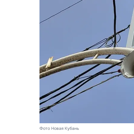
Фото Новая Кубань