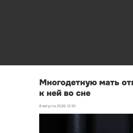
Многодетную мать от
к ней во сне
8 августа 2026, 12:30