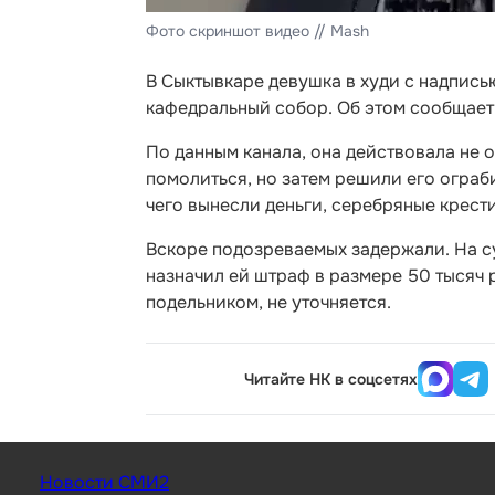
Фото скриншот видео // Mash
В Сыктывкаре девушка в худи с надпис
кафедральный собор. Об этом сообщает 
По данным канала, она действовала не 
помолиться, но затем решили его ограб
чего вынесли деньги, серебряные крест
Вскоре подозреваемых задержали. На су
назначил ей штраф в размере 50 тысяч 
подельником, не уточняется.
Читайте НК в соцсетях
Новости СМИ2