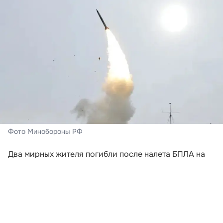
Фото Минобороны РФ
Два мирных жителя погибли после налета БПЛА на
Крым. Трагедия произошла при падении
беспилотного летательного аппарата на
многоквартирный дом в Керчи. Ещё один человек
получил ранения. Об этом сообщил глава
Республики Крым Сергей Аксёнов.