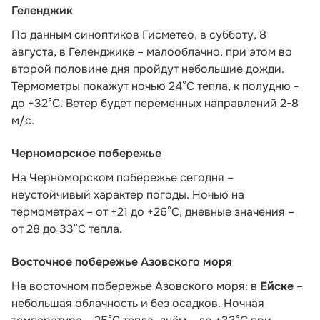
Геленджик
По данным синоптиков Гисметео
, в субботу, 8
августа, в Геленджике – малооблачно, при этом во
второй половине дня пройдут небольшие дожди.
Термометры покажут ночью 24°C тепла, к полудню -
до +32°C. Ветер будет переменных направлений 2-8
м/с.
Черноморское побережье
На Черноморском побережье сегодня –
неустойчивый характер погоды. Ночью на
термометрах – от +21 до +26°С, дневные значения –
от 28 до 33°С тепла.
Восточное побережье Азовского моря
На восточном побережье Азовского моря: в
Ейске
–
небольшая облачность и без осадков. Ночная