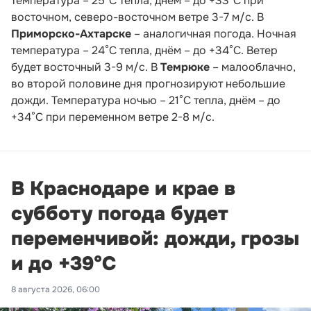
температура – 25°С тепла, днём – до +33°С при
восточном, северо-восточном ветре 3-7 м/с. В
Приморско-Ахтарске
– аналогичная погода. Ночная
температура – 24°С тепла, днём – до +34°С. Ветер
будет восточный 3-9 м/с. В
Темрюке
– малооблачно,
во второй половине дня прогнозируют небольшие
дожди. Температура ночью – 21°С тепла, днём – до
+34°С при переменном ветре 2-8 м/с.
В Краснодаре и крае в
субботу погода будет
переменчивой: дожди, грозы
и до +39°С
8 августа 2026, 06:00