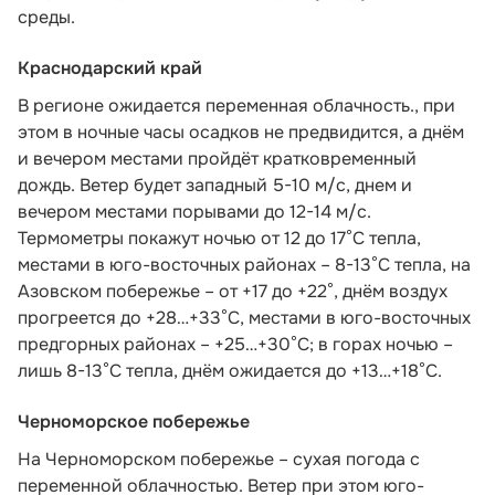
среды.
Краснодарский край
В регионе ожидается переменная облачность., при
этом в ночные часы осадков не предвидится, а днём
и вечером местами пройдёт кратковременный
дождь. Ветер будет западный 5-10 м/с, днем и
вечером местами порывами до 12-14 м/с.
Термометры покажут ночью от 12 до 17°С тепла,
местами в юго-восточных районах – 8-13°С тепла, на
Азовском побережье – от +17 до +22°, днём воздух
прогреется до +28…+33°С, местами в юго-восточных
предгорных районах – +25…+30°С; в горах ночью –
лишь 8-13°С тепла, днём ожидается до +13…+18°С.
Черноморское побережье
На Черноморском побережье – сухая погода с
переменной облачностью. Ветер при этом юго-