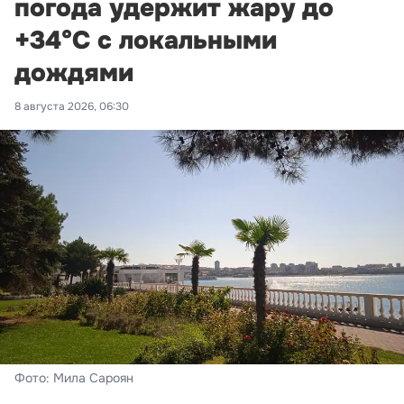
погода удержит жару до
+34°С с локальными
дождями
8 августа 2026, 06:30
Фото: Мила Сароян