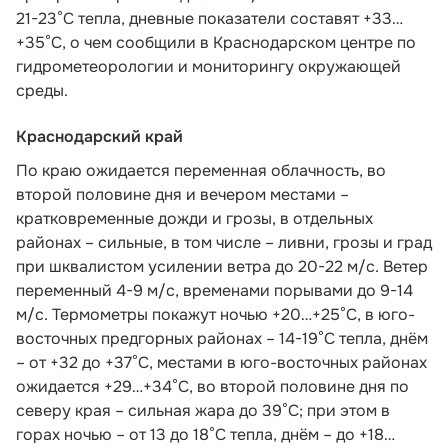
21-23°С тепла, дневные показатели составят +33…
+35°С, о чем
сообщили в Краснодарском центре по
гидрометеорологии и мониторингу окружающей
среды.
Краснодарский край
По краю ожидается переменная облачность, во
второй половине дня и вечером местами –
кратковременные дожди и грозы, в отдельных
районах – сильные, в том числе – ливни, грозы и град
при шквалистом усилении ветра до 20-22 м/с. Ветер
переменный 4-9 м/с, временами порывами до 9-14
м/с. Термометры покажут ночью +20…+25°С, в юго-
восточных предгорных районах – 14-19°С тепла, днём
– от +32 до +37°С, местами в юго-восточных районах
ожидается +29…+34°С, во второй половине дня по
северу края – сильная жара до 39°С; при этом в
горах ночью – от 13 до 18°С тепла, днём – до +18…