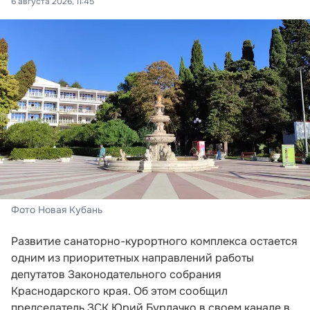
6 августа 2026, 11:45
Фото Новая Кубань
Развитие санаторно-курортного комплекса остается
одним из приоритетных направлений работы
депутатов Законодательного собрания
Краснодарского края. Об этом сообщил
председатель ЗСК Юрий Бурлачко в своем канале в