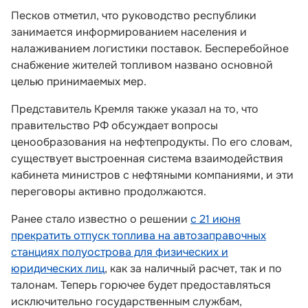
Песков отметил, что руководство республики
занимается информированием населения и
налаживанием логистики поставок. Бесперебойное
снабжение жителей топливом названо основной
целью принимаемых мер.
Представитель Кремля также указал на то, что
правительство РФ обсуждает вопросы
ценообразования на нефтепродукты. По его словам,
существует выстроенная система взаимодействия
кабинета министров с нефтяными компаниями, и эти
переговоры активно продолжаются.
Ранее стало известно о решении
с 21 июня
прекратить отпуск топлива на автозаправочных
станциях полуострова для физических и
юридических лиц
, как за наличный расчет, так и по
талонам. Теперь горючее будет предоставляться
исключительно государственным службам,