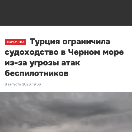
Турция ограничила
СРОЧНО
судоходство в Черном море
из-за угрозы атак
беспилотников
8 августа 2026, 19:56