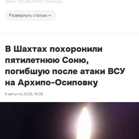
день объявляли трижды.
Развернуть статью
В Шахтах похоронили
пятилетнюю Соню,
погибшую после атаки ВСУ
на Архипо-Осиповку
6 августа 2026, 16:38