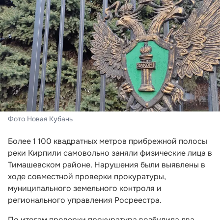
Фото Новая Кубань
Более 1 100 квадратных метров прибрежной полосы
реки Кирпили самовольно заняли физические лица в
Тимашевском районе. Нарушения были выявлены в
ходе совместной проверки прокуратуры,
муниципального земельного контроля и
регионального управления Росреестра.
По итогам проверки прокуратура возбудила два