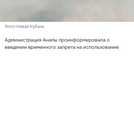
Фото Новая Кубань
Администрация Анапы проинформировала о
введении временного запрета на использование
матрасов, кругов и прочих надувных
приспособлений для плавания. Ограничение
действует с 6 августа.
Причиной послужил отжимной ветер, который
создает опасные условия для отдыхающих. Местное
управление гражданской обороны и защиты
населения обратилось к жителям и туристам с
просьбой не пренебрегать мерами
предосторожности и избегать ситуаций, которые
могут угрожать жизни и здоровью.