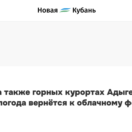
а также горных курортах Адыге
огода вернётся к облачному ф