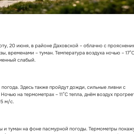
боту, 20 июня, в районе Даховской – облачно с прояснени
зы, временами – туман. Температура воздуха ночью – 17°
еменный слабый.
 погода. Здесь также пройдут дожди, сильные ливни с
 Ночью на термометрах – 11°С тепла, днём воздух прогрее
5 м/с.
зы и туман на фоне пасмурной погоды. Термометры покаж