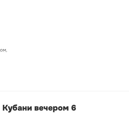
ком,
 Кубани вечером 6