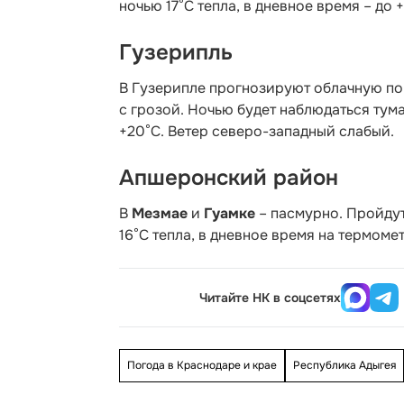
ночью 17°С тепла, в дневное время – до 
Гузерипль
В Гузерипле прогнозируют облачную по
с грозой. Ночью будет наблюдаться тума
+20°С. Ветер северо-западный слабый.
Апшеронский район
В
Мезмае
и
Гуамке
– пасмурно. Пройдут
16°С тепла, в дневное время на термоме
Читайте НК в соцсетях
Погода в Краснодаре и крае
Республика Адыгея