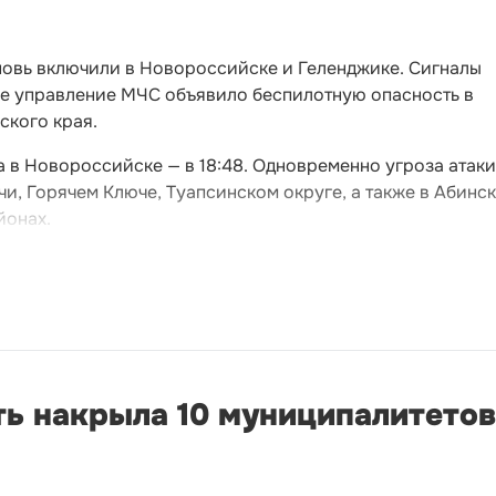
новь включили в Новороссийске и Геленджике. Сигналы
ное управление МЧС объявило беспилотную опасность в
ского края.
 а в Новороссийске — в 18:48. Одновременно угроза атаки
и, Горячем Ключе, Туапсинском округе, а также в Абинс
йонах.
ть накрыла 10 муниципалитетов