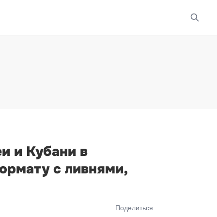
и и Кубани в
ормату с ливнями,
Поделиться