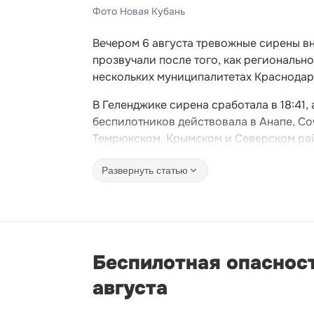
Фото Новая Кубань
Вечером 6 августа тревожные сирены в
прозвучали после того, как региональ
нескольких муниципалитетах Краснодар
В Геленджике сирена сработала в 18:41,
беспилотников действовала в Анапе, Соч
Темрюкском, Крымском и Северском ра
Развернуть статью
Беспилотная опаснос
августа