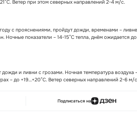
+21°С. Ветер при этом северных направлений 2-4 м/с.
году с прояснениями, пройдут дожди, временами – ливне
н. Ночные показатели – 14-15°С тепла, днём ожидается до
 дожди и ливни с грозами. Ночная температура воздуха –
трах – до +19…+20°С. Ветер северных направлений 2-6 м/с
Подписаться на