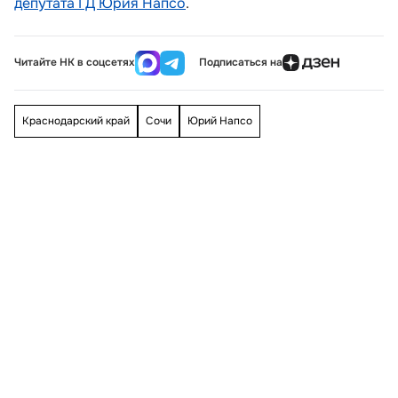
депутата ГД Юрия Напсо
.
Читайте НК в соцсетях
Подписаться на
Краснодарский край
Сочи
Юрий Напсо