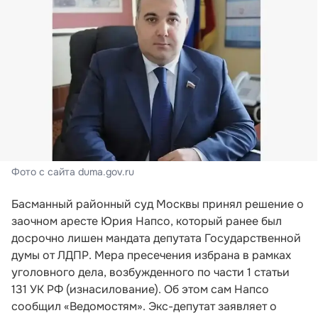
Фото с сайта duma.gov.ru
Басманный районный суд Москвы принял решение о
заочном аресте Юрия Напсо, который ранее был
досрочно лишен мандата депутата Государственной
думы от ЛДПР. Мера пресечения избрана в рамках
уголовного дела, возбужденного по части 1 статьи
131 УК РФ (изнасилование). Об этом сам Напсо
сообщил «Ведомостям». Экс-депутат заявляет о