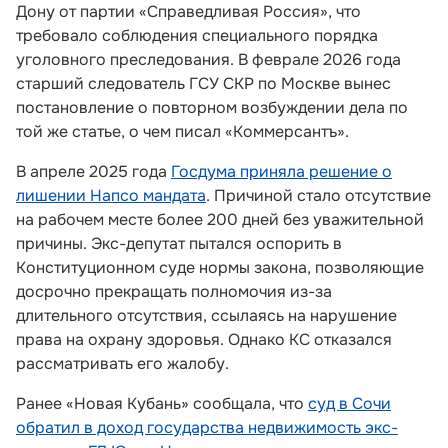
Дону от партии «Справедливая Россия», что
требовало соблюдения специального порядка
уголовного преследования. В феврале 2026 года
старший следователь ГСУ СКР по Москве вынес
постановление о повторном возбуждении дела по
той же статье, о чем писал «Коммерсантъ».
В апреле 2025 года
Госдума приняла решение о
лишении Напсо мандата
. Причиной стало отсутствие
на рабочем месте более 200 дней без уважительной
причины. Экс-депутат пытался оспорить в
Конституционном суде нормы закона, позволяющие
досрочно прекращать полномочия из-за
длительного отсутствия, ссылаясь на нарушение
права на охрану здоровья. Однако КС отказался
рассматривать его жалобу.
Ранее «Новая Кубань» сообщала, что
суд в Сочи
обратил в доход государства недвижимость экс-