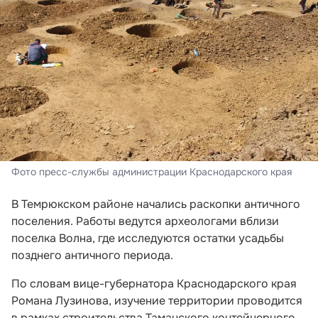
Фото пресс-службы администрации Краснодарского края
В Темрюкском районе начались раскопки античного
поселения. Работы ведутся археологами вблизи
поселка Волна, где исследуются остатки усадьбы
позднего античного периода.
По словам вице-губернатора Краснодарского края
Романа Лузинова, изучение территории проводится
в рамках строительства Таманского контейнерного