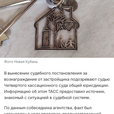
Фото Новая Кубань
В вынесении судебного постановления за
вознаграждение от застройщика подозревают судью
Четвертого кассационного суда общей юрисдикции.
Информацию об этом ТАСС предоставил источник,
знакомый с ситуацией в судебной системе.
По данным собеседника агентства, факт был
установлен в ходе проверки, предшествовавшей