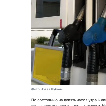
Фото Новая Кубань
По состоянию на девять часов утра 6 а
запас всех основных видов горючего. Н