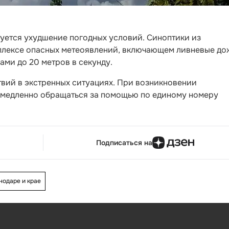
руется ухудшение погодных условий. Синоптики из
лексе опасных метеоявлений, включающем ливневые до
ами до 20 метров в секунду.
вий в экстренных ситуациях. При возникновении
емедленно обращаться за помощью по единому номеру
Подписаться на
нодаре и крае