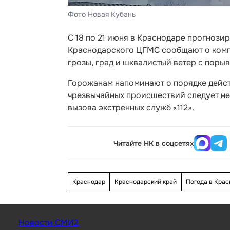
Фото Новая Кубань
С 18 по 21 июня в Краснодаре прогнози
Краснодарского ЦГМС сообщают о комп
грозы, град и шквалистый ветер с порыв
Горожанам напоминают о порядке дейст
чрезвычайных происшествий следует н
вызова экстренных служб «112».
Читайте НК в соцсетях
Краснодар
Краснодарский край
Погода в Крас
Новости СМИ2