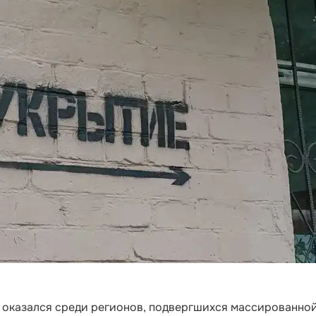
й оказался среди регионов, подвергшихся массированно