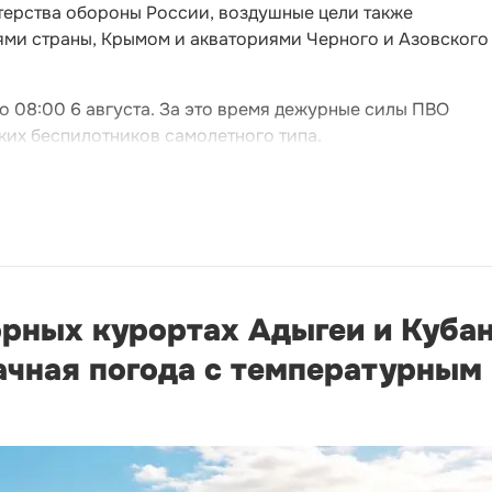
терства обороны России, воздушные цели также
ми страны, Крымом и акваториями Черного и Азовского
до 08:00 6 августа. За это время дежурные силы ПВО
ких беспилотников самолетного типа.
орных курортах Адыгеи и Кубан
ачная погода с температурным