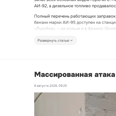
АИ-92, а дизельное топливо продавалос
Полный перечень работающих заправок 
бензин марки АИ-95 доступен на станция
«Лукойла» — на кольце и в Архипо-Осип
Развернуть статью
Массированная атака 
6 августа 2026, 09:25