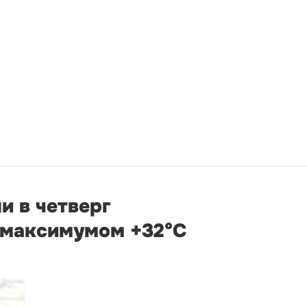
и в четверг
 максимумом +32°С