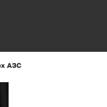
ех АЗС