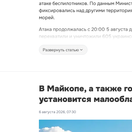
атаке беспилотников. По данным Минис
фиксировались над другими территория
морей.
Атака продолжалась с 20:00 5 августа 
перехватили и уничтожили 605 украинс
Развернуть статью
В Майкопе, а также г
установится малообл
6 августа 2026, 07:30