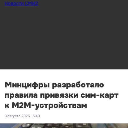
Новости СМИ2
Минцифры разработало
правила привязки сим-карт
к M2M-устройствам
9 августа 2026, 15:40