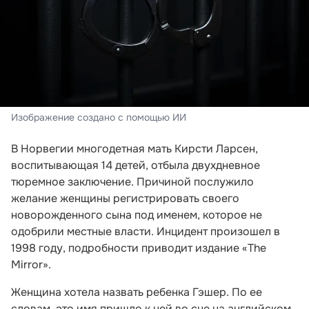
Изображение создано с помощью ИИ
В Норвегии многодетная мать Кирсти Ларсен,
воспитывающая 14 детей, отбыла двухдневное
тюремное заключение. Причиной послужило
желание женщины регистрировать своего
новорожденного сына под именем, которое не
одобрили местные власти. Инцидент произошел в
1998 году, подробности приводит издание «The
Mirror».
Женщина хотела назвать ребенка Гэшер. По ее
словам, это имя пришло к ней во сне на английском