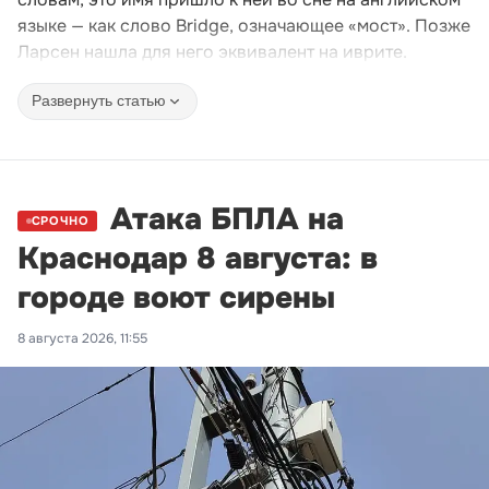
языке — как слово Bridge, означающее «мост». Позже
Ларсен нашла для него эквивалент на иврите.
Развернуть статью
Атака БПЛА на
СРОЧНО
Краснодар 8 августа: в
городе воют сирены
8 августа 2026, 11:55