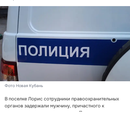
Фото Новая Кубань
В поселке Лорис сотрудники правоохранительных
органов задержали мужчину, причастного к
хищению средств у пенсионера. При личном
досмотре у него обнаружили семь миллионов
рублей, часть из которых принадлежала