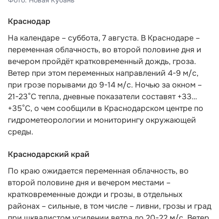
Фото: Новая Кубань
Краснодар
На календаре – суббота, 7 августа. В Краснодаре –
переменная облачность, во второй половине дня и
вечером пройдёт кратковременный дождь, гроза.
Ветер при этом переменных направлений 4-9 м/с,
при грозе порывами до 9-14 м/с. Ночью за окном –
21-23°С тепла, дневные показатели составят +33…
+35°С, о чем
сообщили в Краснодарском центре по
гидрометеорологии и мониторингу окружающей
среды.
Краснодарский край
По краю ожидается переменная облачность, во
второй половине дня и вечером местами –
кратковременные дожди и грозы, в отдельных
районах – сильные, в том числе – ливни, грозы и град
при шквалистом усилении ветра до 20-22 м/с. Ветер