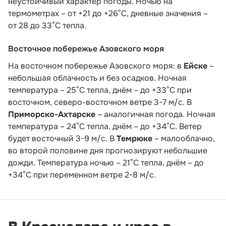
неустойчивый характер погоды. Ночью на
термометрах – от +21 до +26°С, дневные значения –
от 28 до 33°С тепла.
Восточное побережье Азовского моря
На восточном побережье Азовского моря: в
Ейске
–
небольшая облачность и без осадков. Ночная
температура – 25°С тепла, днём – до +33°С при
восточном, северо-восточном ветре 3-7 м/с. В
Приморско-Ахтарске
– аналогичная погода. Ночная
температура – 24°С тепла, днём – до +34°С. Ветер
будет восточный 3-9 м/с. В
Темрюке
– малооблачно,
во второй половине дня прогнозируют небольшие
дожди. Температура ночью – 21°С тепла, днём – до
+34°С при переменном ветре 2-8 м/с.