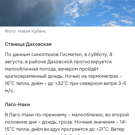
Фото: Новая Кубань
Станица Даховская
По данным синоптиков Гисметео,
в субботу, 8
августа, в районе Даховской прогнозируется
малооблачная погода, вечером пройдёт
кратковременный дождь. Ночью на термометрах –
16°C тепла, днём – до +32°C при северном ветре 3-5
м/с.
Лаго-Наки
В Лаго-Наки по-прежнему – малооблачно, во второй
половине дня – дождь, гроза. Ночные значения – 14-
15°С тепла, днём воздух прогреется до +21°С. Ветер