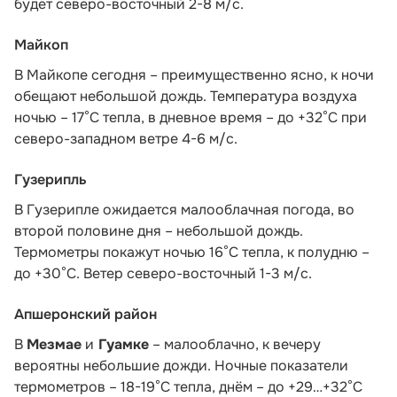
будет северо-восточный 2-8 м/с.
Майкоп
В Майкопе сегодня – преимущественно ясно, к ночи
обещают небольшой дождь. Температура воздуха
ночью – 17°С тепла, в дневное время – до +32°С при
северо-западном ветре 4-6 м/с.
Гузерипль
В Гузерипле ожидается малооблачная погода, во
второй половине дня – небольшой дождь.
Термометры покажут ночью 16°С тепла, к полудню –
до +30°С. Ветер северо-восточный 1-3 м/с.
Апшеронский район
В
Мезмае
и
Гуамке
– малооблачно, к вечеру
вероятны небольшие дожди. Ночные показатели
термометров – 18-19°С тепла, днём – до +29…+32°С