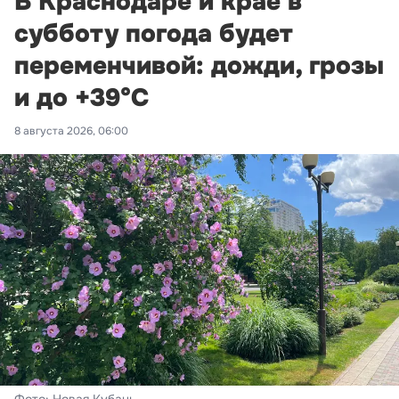
В Краснодаре и крае в
субботу погода будет
переменчивой: дожди, грозы
и до +39°С
8 августа 2026, 06:00