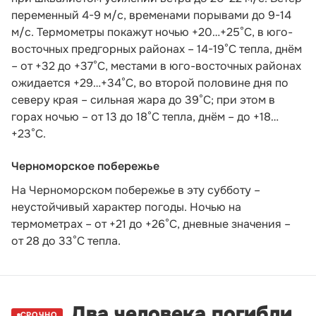
переменный 4-9 м/с, временами порывами до 9-14
м/с. Термометры покажут ночью +20…+25°С, в юго-
восточных предгорных районах – 14-19°С тепла, днём
– от +32 до +37°С, местами в юго-восточных районах
ожидается +29…+34°С, во второй половине дня по
северу края – сильная жара до 39°С; при этом в
горах ночью – от 13 до 18°С тепла, днём – до +18…
+23°С.
Черноморское побережье
На Черноморском побережье в эту субботу –
неустойчивый характер погоды. Ночью на
термометрах – от +21 до +26°С, дневные значения –
от 28 до 33°С тепла.
Два человека погибли
СРОЧНО