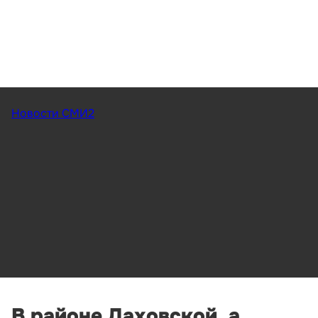
Новости СМИ2
В районе Даховской, а