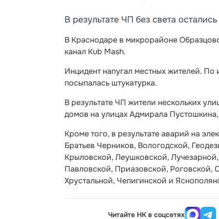
В результате ЧП без света остались
В Краснодаре в микрорайоне Образцово
канал Kub Mash.
Инцидент напугал местных жителей. По 
посыпалась штукатурка.
В результате ЧП жители нескольких ули
домов на улицах Адмирала Пустошкина,
Кроме того, в результате аварий на эле
Братьев Черников, Вологодской, Геодез
Крыловской, Леушковской, Лучезарной,
Павловской, Приазовской, Роговской, 
Хрустальной, Чепигинской и Яснополян
Читайте НК в соцсетях