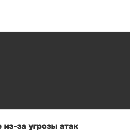
 из-за угрозы атак