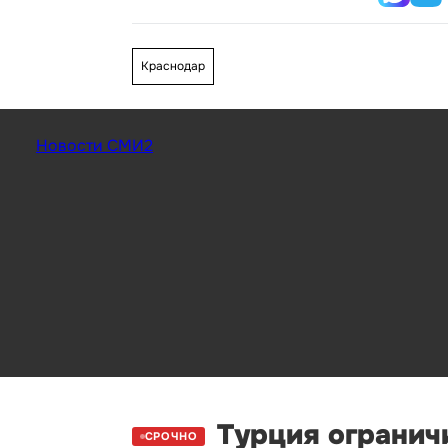
Краснодар
Новости СМИ2
Турция ограничи
СРОЧНО