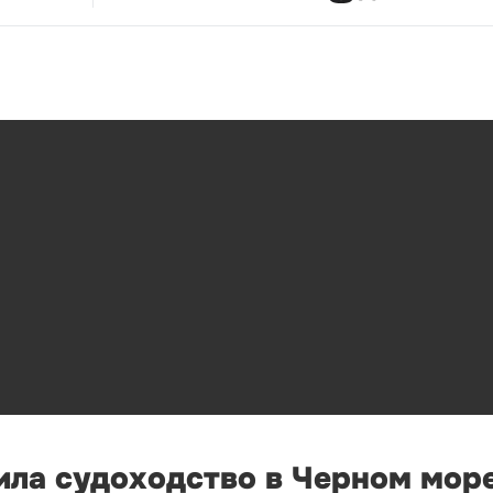
ла судоходство в Черном море