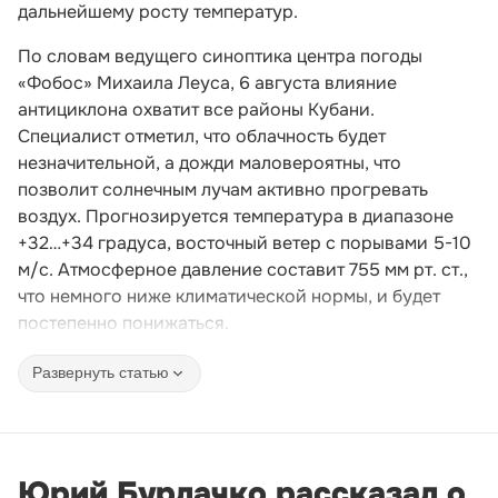
дальнейшему росту температур.
По словам ведущего синоптика центра погоды
«Фобос» Михаила Леуса, 6 августа влияние
антициклона охватит все районы Кубани.
Специалист отметил, что облачность будет
незначительной, а дожди маловероятны, что
позволит солнечным лучам активно прогревать
воздух. Прогнозируется температура в диапазоне
+32…+34 градуса, восточный ветер с порывами 5-10
м/с. Атмосферное давление составит 755 мм рт. ст.,
что немного ниже климатической нормы, и будет
постепенно понижаться.
Развернуть статью
Юрий Бурлачко рассказал о