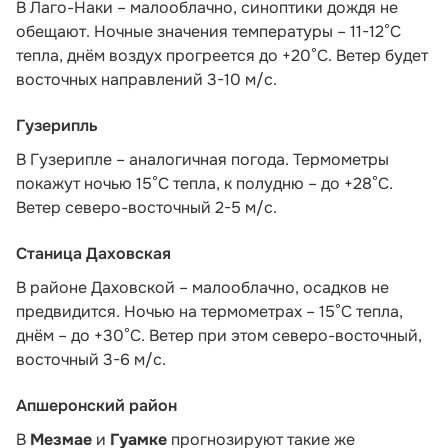
В Лаго-Наки – малооблачно, синоптики дождя не
обещают. Ночные значения температуры – 11-12°С
тепла, днём воздух прогреется до +20°С. Ветер будет
восточных направлений 3-10 м/с.
Гузерипль
В Гузерипле – аналогичная погода. Термометры
покажут ночью 15°С тепла, к полудню – до +28°С.
Ветер северо-восточный 2-5 м/с.
Станица Даховская
В районе Даховской – малооблачно, осадков не
предвидится. Ночью на термометрах – 15°C тепла,
днём – до +30°C. Ветер при этом северо-восточный,
восточный 3-6 м/с.
Апшеронский район
В
Мезмае
и
Гуамке
прогнозируют такие же