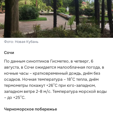
Фото: Новая Кубань
Сочи
По данным синоптиков Гисметео
, в четверг, 6
августа, в Сочи ожидается малооблачная погода, в
ночные часы – кратковременный дождь, днём без
осадков. Ночная температура – 18°C тепла, днём
термометры покажут +26°C при юго-западном,
западном ветре 2-8 м/с. Температура морской воды
– до +25°C.
Черноморское побережье