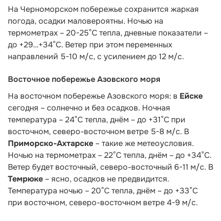
На Черноморском побережье сохранится жаркая
погода, осадки маловероятны. Ночью на
термометрах – 20-25°С тепла, дневные показатели –
до +29…+34°С. Ветер при этом переменных
направлений 5-10 м/с, с усилением до 12 м/с.
Восточное побережье Азовского моря
На восточном побережье Азовского моря: в
Ейске
сегодня – солнечно и без осадков. Ночная
температура – 24°С тепла, днём – до +31°С при
восточном, северо-восточном ветре 5-8 м/с. В
Приморско-Ахтарске
– такие же метеоусловия.
Ночью на термометрах – 22°С тепла, днём – до +34°С.
Ветер будет восточный, северо-восточный 6-11 м/с. В
Темрюке
– ясно, осадков не предвидится.
Температура ночью – 20°С тепла, днём – до +33°С
при восточном, северо-восточном ветре 4-9 м/с.