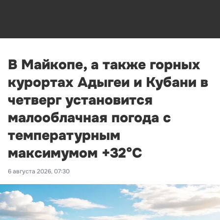
В Майкопе, а также горных
курортах Адыгеи и Кубани в
четверг установится
малооблачная погода с
температурным
максимумом +32°С
6 августа 2026, 07:30