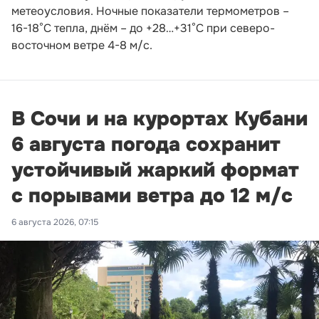
метеоусловия. Ночные показатели термометров –
16-18°С тепла, днём – до +28…+31°С при северо-
восточном ветре 4-8 м/с.
В Сочи и на курортах Кубани
6 августа погода сохранит
устойчивый жаркий формат
с порывами ветра до 12 м/с
6 августа 2026, 07:15