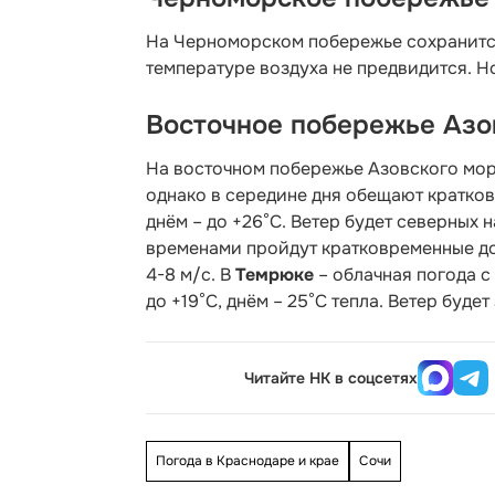
На Черноморском побережье сохранитс
температуре воздуха не предвидится. Ноч
Восточное побережье Азо
На восточном побережье Азовского мор
однако в середине дня обещают кратков
днём – до +26°С. Ветер будет северных 
временами пройдут кратковременные дож
4-8 м/с. В
Темрюке
– облачная погода с
до +19°С, днём – 25°С тепла. Ветер буде
Читайте НК в соцсетях
Погода в Краснодаре и крае
Сочи