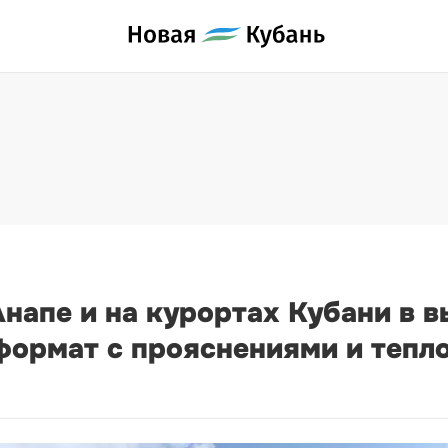
Анапе и на курортах Кубани в 
ормат с прояснениями и тепло