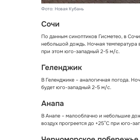
Фото: Новая Кубань
Сочи
По данным синоптиков Гисметео,
в Сочи
небольшой дождь. Ночная температура во
при этом юго-западный 2-5 м/с.
Геленджик
В Геленджике – аналогичная погода. Ноч
будет юго-западный 2-5 м/с.
Анапа
В Анапе – малооблачно и небольшие дожд
воздух прогреется до +25°C при юго-за
Черноморское побережье