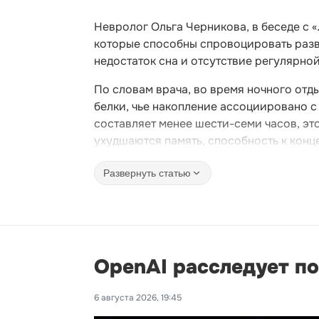
Невролог Ольга Черникова, в беседе с 
которые способны спровоцировать разви
недостаток сна и отсутствие регулярно
По словам врача, во время ночного отд
белки, чье накопление ассоциировано с
составляет менее шести-семи часов, эт
ухудшаются память, способность к конц
Развернуть статью
OpenAI расследует п
6 августа 2026, 19:45