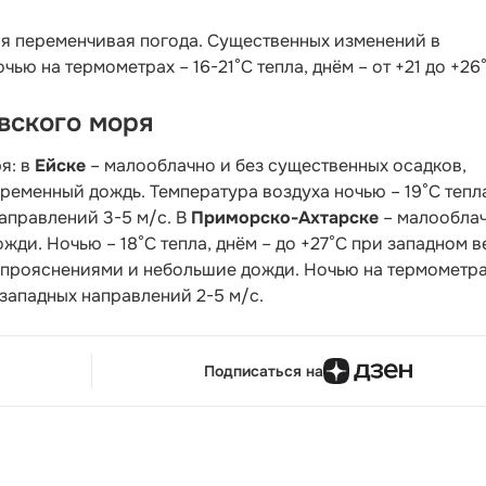
я переменчивая погода. Существенных изменений в
ью на термометрах – 16-21°С тепла, днём – от +21 до +26°
вского моря
я: в
Ейске
– малооблачно и без существенных осадков,
ременный дождь. Температура воздуха ночью – 19°С тепл
направлений 3-5 м/с. В
Приморско-Ахтарске
– малооблач
ди. Ночью – 18°С тепла, днём – до +27°С при западном в
 прояснениями и небольшие дожди. Ночью на термометра
т западных направлений 2-5 м/с.
Подписаться на