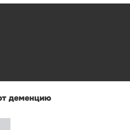
ют деменцию