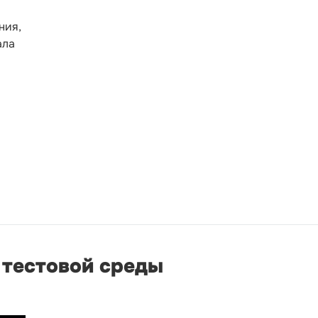
ния,
ала
 тестовой среды