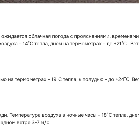
 ожидается облачная погода с прояснениями, временами
здуха – 14°C тепла, днём на термометрах – до +21°C . Ве
ью на термометрах – 19°C тепла, к полудню - до +24°C. Ве
и. Температура воздуха в ночные часы – 18°C тепла, дне
падном ветре 3-7 м/с