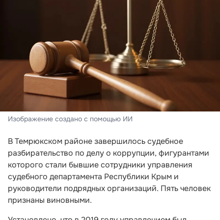
Изображение создано с помощью ИИ
В Темрюкском районе завершилось судебное
разбирательство по делу о коррупции, фигурантами
которого стали бывшие сотрудники управления
судебного департамента Республики Крым и
руководители подрядных организаций. Пять человек
признаны виновными.
Установлено, что в 2019 году управлением был