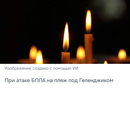
Изображение создано с помощью ИИ
При атаке БПЛА на пляж под Геленджиком
погибли преподавательница и её дочь
Стали известны новые подробности трагедии,
произошедшей на пляже в Архипо‑Осиповке под
Геленджиком. Среди погибших при атаке
беспилотника оказались преподаватель английского