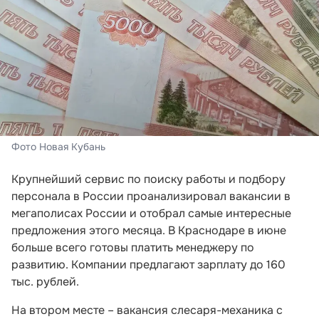
Фото Новая Кубань
Крупнейший сервис по поиску работы и подбору
персонала в России проанализировал вакансии в
мегаполисах России и отобрал самые интересные
предложения этого месяца. В Краснодаре в июне
больше всего готовы платить менеджеру по
развитию. Компании предлагают зарплату до 160
тыс. рублей.
На втором месте – вакансия слесаря-механика с