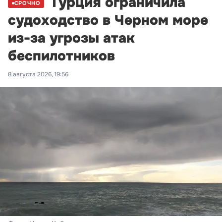
Турция ограничила
СРОЧНО
судоходство в Черном море
из-за угрозы атак
беспилотников
8 августа 2026, 19:56