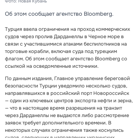
Фото: Новая Кубань
Об этом сообщает агентство Bloomberg.
Турция ввела ограничения на проход коммерческих
судов через пролив Дарданеллы в Черное море в
связи с участившимися атаками беспилотников на
торговые корабли, включая суда под турецким
флагом. Об этом сообщает агентство Bloomberg со
ссылкой на осведомленные источники.
По данным издания, Главное управление береговой
безопасности Турции уведомило несколько судов,
направлявшихся в российский порт Новороссийск
— один из ключевых центров экспорта нефти и зерна,
— что в настоящее время разрешения на транзит
через Дарданеллы не выдаются либо рассмотрение
заявок требует дополнительного времени. В
некоторых случаях ограничения также коснулись
судов, следующих в направлении украинских