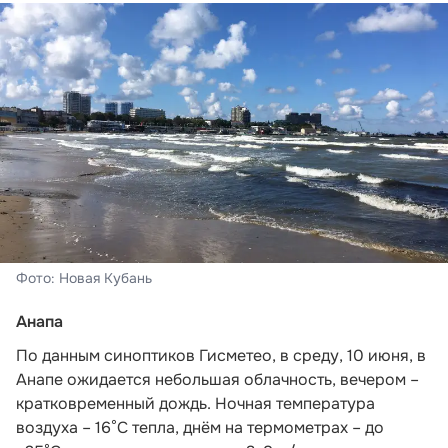
Фото: Новая Кубань
Анапа
По данным синоптиков Гисметео,
в среду, 10 июня, в
Анапе ожидается небольшая облачность, вечером –
кратковременный дождь. Ночная температура
воздуха – 16°C тепла, днём на термометрах – до