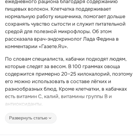
ежедневного рациона благодаря содержанию
пищевых волокон. Клетчатка поддерживает
нормальную работу кишечника, помогает дольше
сохранять чувство сытости и служит питательной
средой для полезной микрофлоры. Об этом
рассказала врач-эндокринолог Лада Федина в
комментарии «Газете.Ru».
По словам специалиста, кабачки подходят людям,
которые следят за весом. В 100 граммах овоща
содержится примерно 20–25 килокалорий, поэтому
его можно использовать в составе лёгких и
разнообразных блюд. Кроме клетчатки, в кабачках
есть витамин C, калий, витамины группы B и
антиоксиданты.
Развернуть статью