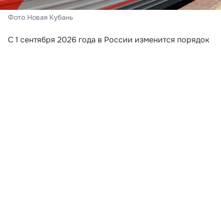
Фото Новая Кубань
С 1 сентября 2026 года в России изменится порядок
информирования пассажиров поездов дальнего
следования. Перевозчики будут обязаны направлять
путешественникам сообщения, если поезд отменили,
изменили его маршрут или заменили
железнодорожный состав. Новые требования
закреплены приказом Минтранса России,
опубликованным на официальном портале правовой
информации.
Уведомление должны отправить на номер
мобильного телефона или адрес электронной почты,
которые пассажир указал при оформлении билета.
Это означает, что при покупке проездного документа
путешественнику важно внимательно проверить
контактные данные. Ошибка в номере или адресе