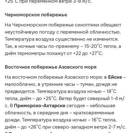
+25°C при переменном ветре 3-8 м/с.
Черноморское побережье
На Черноморском побережье синоптики обещают
неустойчивую погоду с переменной облачностью.
Температура воздуха существенно не изменится.
Так, в ночные часы по-прежнему – 15-20°С тепла, а
днём термометры покажут от +22 до +27°С.
Восточное побережье Азовского моря
На восточном побережье Азовского моря: в
Ейске
–
малооблачно, в утренние часы – туман, дождя не
предвидится. Температура воздуха ночью – 18°С
тепла, днём – до +25°С. Ветер будет северный 1-4 м/
с. В
Приморско-Ахтарске
сегодня – небольшая
облачность, в середине дня – кратковременные
дожди. Температура воздуха ночью – 16°С тепла,
днём – до +26°С при северо-западном ветре 2-7 м/с.