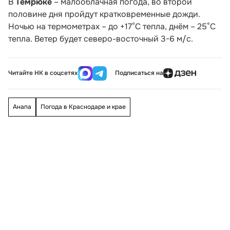
В
Темрюке
– малооблачная погода, во второй
половине дня пройдут кратковременные дожди.
Ночью на термометрах – до +17°С тепла, днём – 25°С
тепла. Ветер будет северо-восточный 3-6 м/с.
Читайте НК в соцсетях
Подписаться на
Анапа
Погода в Краснодаре и крае