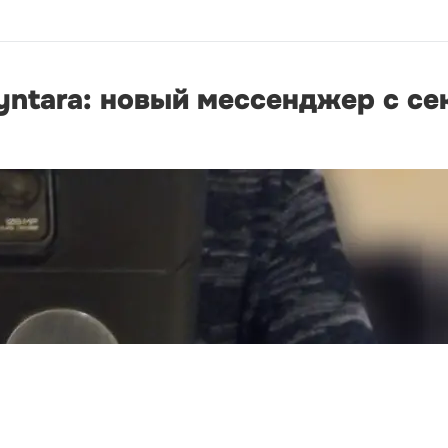
yntara: новый мессенджер с с