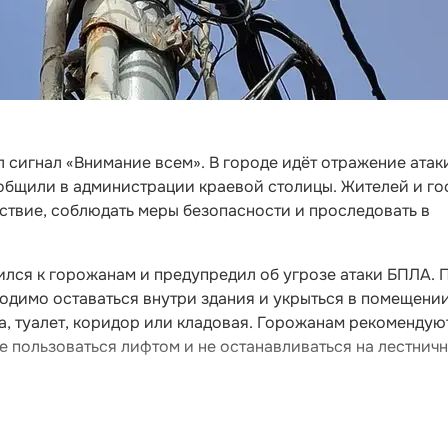
л сигнал «Внимание всем». В городе идёт отражение атак
ообщили в администрации краевой столицы. Жителей и го
ствие, соблюдать меры безопасности и проследовать в
лся к горожанам и предупредил об угрозе атаки БПЛА. 
одимо оставаться внутри здания и укрыться в помещении
та, туалет, коридор или кладовая. Горожанам рекомендую
не пользоваться лифтом и не останавливаться на лестнич