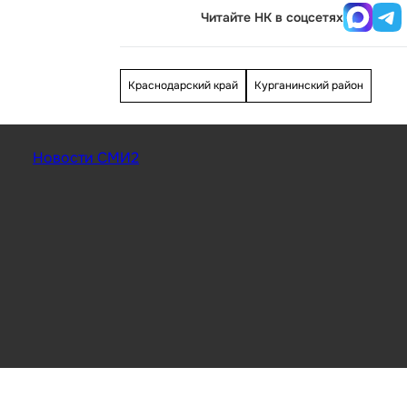
Читайте НК в соцсетях
Краснодарский край
Курганинский район
Новости СМИ2