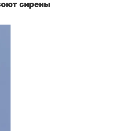
 воют сирены