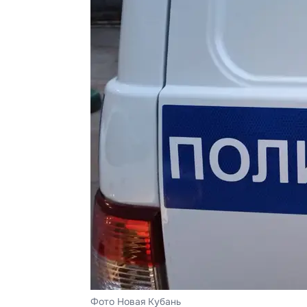
Фото Новая Кубань