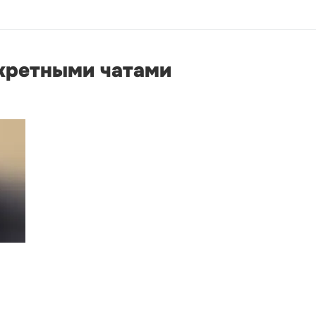
екретными чатами