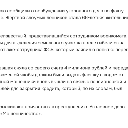
аю сообщили о возбуждении уголовного дела по факту
е. Жертвой злоумышленников стала 66-летняя жительни
еизвестный, представившийся сотрудником военкомата.
ы для выделения земельного участка после гибели сына.
от лже-сотрудника ФСБ, который заявил о попытке пере
вшая сняла со своего счета 4 миллиона рублей и перед
замен ей якобы должны были выдать флешку с кодом от
 дней мошенники вновь вышли на связь с пенсионеркой и
лей для закрытия кредита, который, по их словам, был
зыскивают причастных к преступлению. Уголовное дело
Ф «Мошенничество».