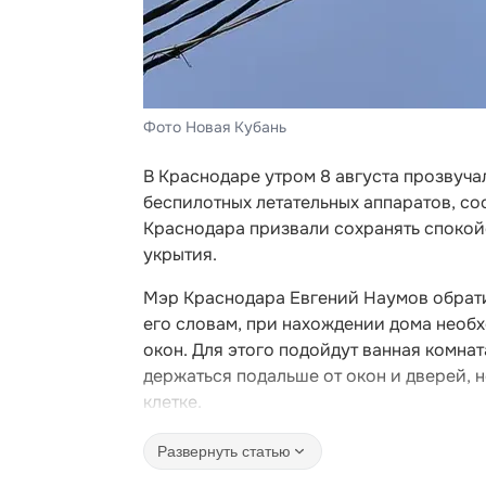
Фото Новая Кубань
В Краснодаре утром 8 августа прозвуча
беспилотных летательных аппаратов, с
Краснодара призвали сохранять спокой
укрытия.
Мэр Краснодара Евгений Наумов обрати
его словам, при нахождении дома необх
окон. Для этого подойдут ванная комна
держаться подальше от окон и дверей, 
клетке.
Развернуть статью