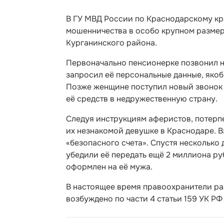
В ГУ МВД России по Краснодарскому кр
мошенничества в особо крупном размер
Курганинского района.
Первоначально пенсионерке позвонил н
запросил её персональные данные, якоб
Позже женщине поступил новый звонок 
её средств в недружественную страну.
Следуя инструкциям аферистов, потерпе
их незнакомой девушке в Краснодаре. В
«безопасного счета». Спустя несколько
убедили её передать ещё 2 миллиона руб
оформлен на её мужа.
В настоящее время правоохранители ра
возбуждено по части 4 статьи 159 УК Р