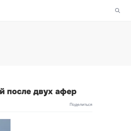
й после двух афер
Поделиться