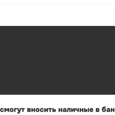
 смогут вносить наличные в ба