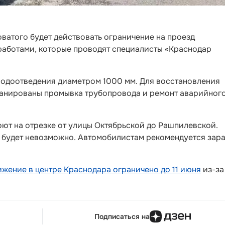
оватого будет действовать ограничение на проезд
 работами, которые проводят специалисты «Краснодар
водоотведения диаметром 1000 мм. Для восстановления
ланированы промывка трубопровода и ремонт аварийног
ют на отрезке от улицы Октябрьской до Рашпилевской.
 будет невозможно. Автомобилистам рекомендуется зар
ижение в центре Краснодара ограничено до 11 июня
из-за
Подписаться на