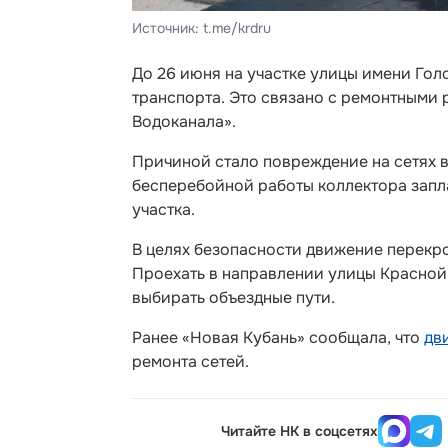
Источник: t.me/krdru
До 26 июня на участке улицы имени Гол
транспорта. Это связано с ремонтными
Водоканала».
Причиной стало повреждение на сетях 
бесперебойной работы коллектора зап
участка.
В целях безопасности движение перекро
Проехать в направлении улицы Красной
выбирать объездные пути.
Ранее «Новая Кубань» сообщала, что
дв
ремонта сетей.
Читайте НК в соцсетях