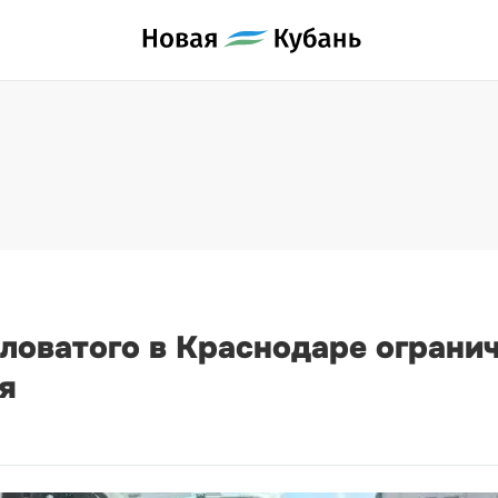
ловатого в Краснодаре огранич
я