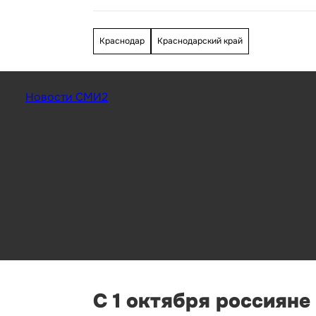
Краснодар
Краснодарский край
Новости СМИ2
С 1 октября россияне