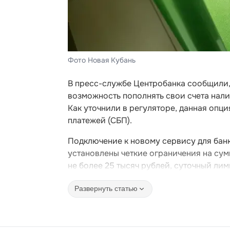
Фото Новая Кубань
В пресс-службе Центробанка сообщили, 
возможность пополнять свои счета нал
Как уточнили в регуляторе, данная опц
платежей (СБП).
Подключение к новому сервису для банк
установлены четкие ограничения на сум
не более 25 тысяч рублей, суточный лим
Развернуть статью