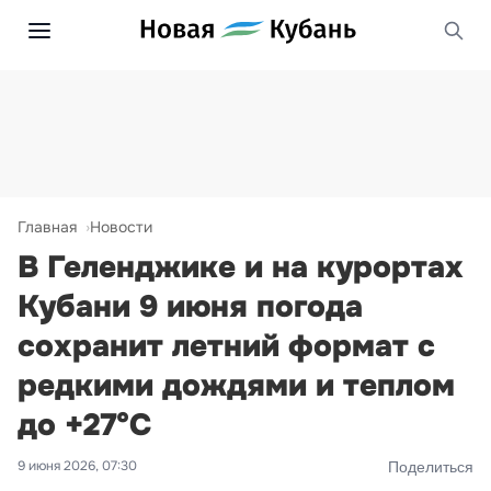
Главная
Новости
В Геленджике и на курортах
Кубани 9 июня погода
сохранит летний формат с
редкими дождями и теплом
до +27°С
9 июня 2026, 07:30
Поделиться