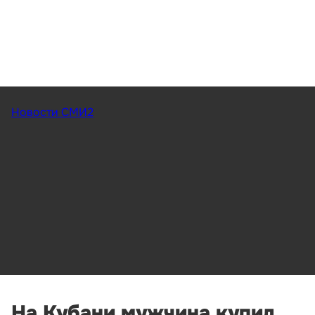
Новости СМИ2
На Кубани мужчина купил