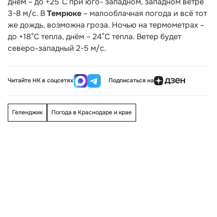
днём – до +25°С при юго- западном, западном ветре
3-8 м/с. В
Темрюке
– малооблачная погода и всё тот
же дождь, возможна гроза. Ночью на термометрах –
до +18°С тепла, днём – 24°С тепла. Ветер будет
северо-западный 2-5 м/с.
Читайте НК в соцсетях
Подписаться на
Геленджик
Погода в Краснодаре и крае