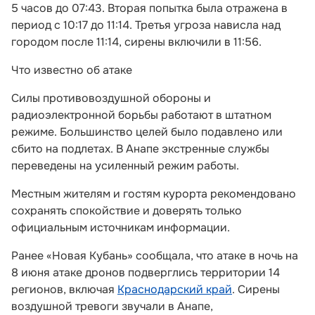
5 часов до 07:43. Вторая попытка была отражена в
период с 10:17 до 11:14. Третья угроза нависла над
городом после 11:14, сирены включили в 11:56.
Что известно об атаке
Силы противовоздушной обороны и
радиоэлектронной борьбы работают в штатном
режиме. Большинство целей было подавлено или
сбито на подлетах. В Анапе экстренные службы
переведены на усиленный режим работы.
Местным жителям и гостям курорта рекомендовано
сохранять спокойствие и доверять только
официальным источникам информации.
Ранее «Новая Кубань» сообщала, что атаке в ночь на
8 июня атаке дронов подверглись территории 14
регионов, включая
Краснодарский край
. Сирены
воздушной тревоги звучали в Анапе,