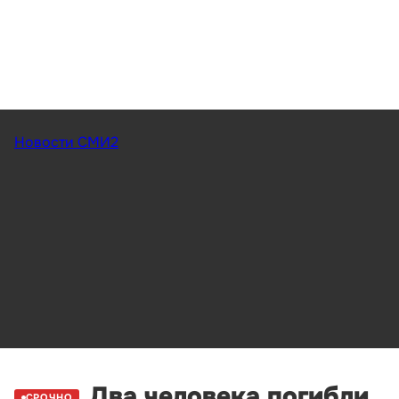
Новости СМИ2
Два человека погибли
СРОЧНО