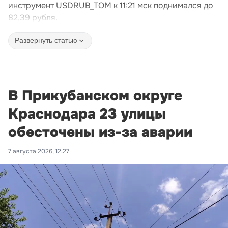
инструмент USDRUB_TOM к 11:21 мск поднимался до
82,39 рубля.
Развернуть статью
В Прикубанском округе
Краснодара 23 улицы
обесточены из-за аварии
7 августа 2026, 12:27