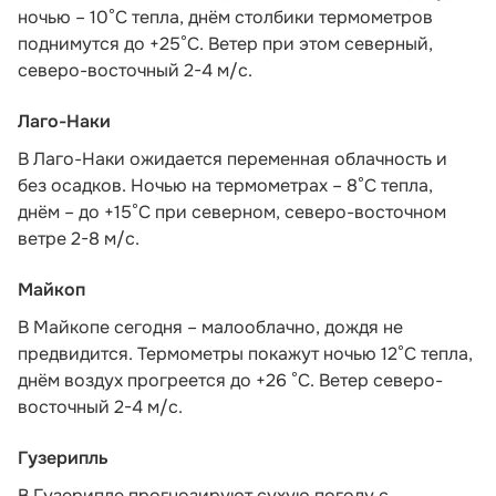
ночью – 10°С тепла, днём столбики термометров
поднимутся до +25°С. Ветер при этом северный,
северо-восточный 2-4 м/с.
Лаго-Наки
В Лаго-Наки ожидается переменная облачность и
без осадков. Ночью на термометрах – 8°С тепла,
днём – до +15°С при северном, северо-восточном
ветре 2-8 м/с.
Майкоп
В Майкопе сегодня – малооблачно, дождя не
предвидится. Термометры покажут ночью 12°С тепла,
днём воздух прогреется до +26 °С. Ветер северо-
восточный 2-4 м/с.
Гузерипль
В Гузерипле прогнозируют сухую погоду с