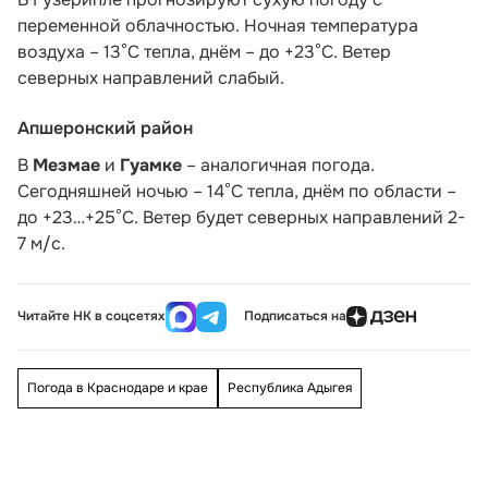
переменной облачностью. Ночная температура
воздуха – 13°С тепла, днём – до +23°С. Ветер
северных направлений слабый.
Апшеронский район
В
Мезмае
и
Гуамке
– аналогичная погода.
Сегодняшней ночью – 14°С тепла, днём по области –
до +23…+25°С. Ветер будет северных направлений 2-
7 м/с.
Читайте НК в соцсетях
Подписаться на
Погода в Краснодаре и крае
Республика Адыгея