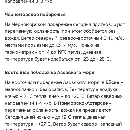
направлений 3-8 м/с.
Черноморское побережье
На Черноморском побережье сегодня прогнозируют
переменную облачность, при этом обойдётся без
дождя. Ветер северный, северо-восточный 5-10 м/с,
местами порывами до 12-14 м/с. Ночью на
термометрах – от 14 до 19°С тепла, дневная
температура будет колебаться от +23 до +28°С.
Восточное побережье Азовского моря
На восточном побережье Азовского моря: в
Ейске
–
малооблачно и без осадков. Температура воздуха
ночью – 21°С тепла, днём – до +26°С. Ветер северных
направлений 1-4 м/с. В
Приморско-Ахтарске
–
переменная облачность, дождя не предвидится.
Сегодняшней ночью – до 19°С тепла, дневная
температура – +27°С. Ветер будет северо- западный