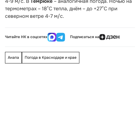
4-9 м/с. В
Темрюке
– аналогичная погода. Ночью на
термометрах – 18°С тепла, днём – до +27°С при
северном ветре 4-7 м/с.
Читайте НК в соцсетях
Подписаться на
Анапа
Погода в Краснодаре и крае