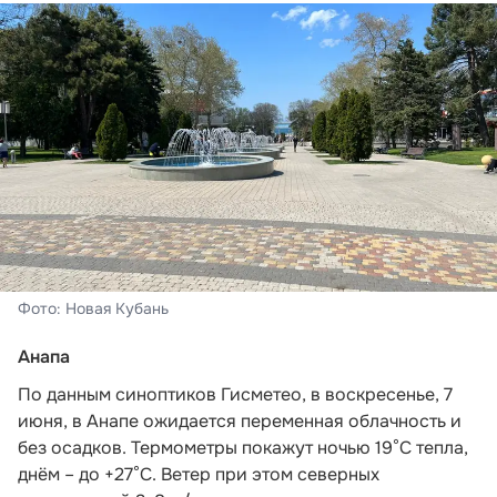
Фото: Новая Кубань
Анапа
По данным синоптиков Гисметео
, в воскресенье, 7
июня, в Анапе ожидается переменная облачность и
без осадков. Термометры покажут ночью 19°C тепла,
днём – до +27°C. Ветер при этом северных