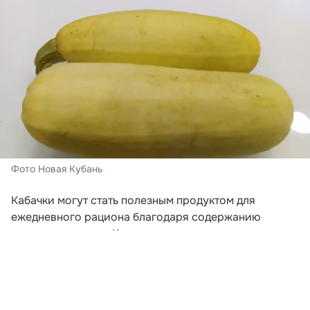
Фото Новая Кубань
Кабачки могут стать полезным продуктом для
ежедневного рациона благодаря содержанию
пищевых волокон. Клетчатка поддерживает
нормальную работу кишечника, помогает дольше
сохранять чувство сытости и служит питательной
средой для полезной микрофлоры. Об этом
рассказала врач-эндокринолог Лада Федина в