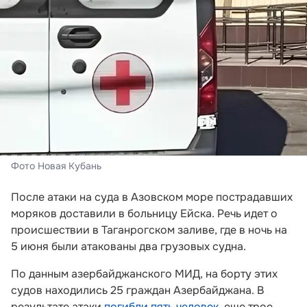
Фото Новая Кубань
После атаки на суда в Азовском море пострадавших
моряков доставили в больницу Ейска. Речь идет о
происшествии в Таганрогском заливе, где в ночь на
5 июня были атакованы два грузовых судна.
По данным азербайджанского МИД, на борту этих
судов находились 25 граждан Азербайджана. В
результате атаки
погибли пять человек
, еще трое