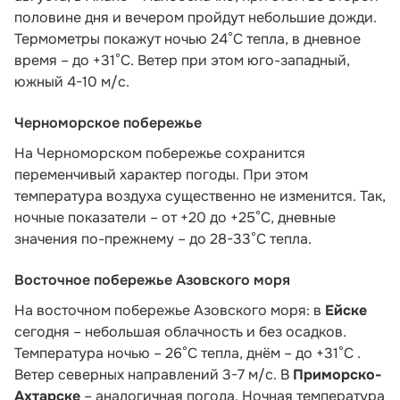
половине дня и вечером пройдут небольшие дожди.
Термометры покажут ночью 24°C тепла, в дневное
время – до +31°C. Ветер при этом юго-западный,
южный 4-10 м/с.
Черноморское побережье
На Черноморском побережье сохранится
переменчивый характер погоды. При этом
температура воздуха существенно не изменится. Так,
ночные показатели – от +20 до +25°С, дневные
значения по-прежнему – до 28-33°С тепла.
Восточное побережье Азовского моря
На восточном побережье Азовского моря: в
Ейске
сегодня – небольшая облачность и без осадков.
Температура ночью – 26°С тепла, днём – до +31°С .
Ветер северных направлений 3-7 м/с. В
Приморско-
Ахтарске
– аналогичная погода. Ночная температура