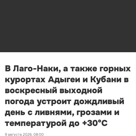
В Лаго-Наки, а также горных
курортах Адыгеи и Кубани в
воскресный выходной
погода устроит дождливый
день с ливнями, грозами и
температурой до +30°С
9 августа 2026, 08:00