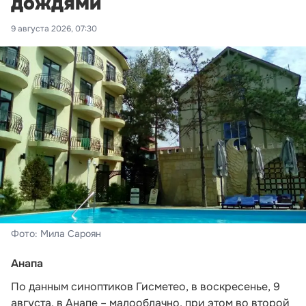
дождями
9 августа 2026, 07:30
Фото: Мила Сароян
Анапа
По данным синоптиков Гисметео,
в воскресенье, 9
августа, в Анапе – малооблачно, при этом во второй