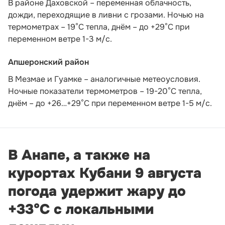
В районе Даховской – переменная облачность,
дожди, переходящие в ливни с грозами. Ночью на
термометрах – 19°C тепла, днём – до +29°C при
переменном ветре 1-3 м/с.
Апшеронский район
В Мезмае и Гуамке – аналогичные метеоусловия.
Ночные показатели термометров – 19-20°С тепла,
днём – до +26…+29°С при переменном ветре 1-5 м/с.
В Анапе, а также на
курортах Кубани 9 августа
погода удержит жару до
+33°С с локальными