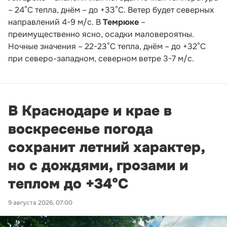
– 24°С тепла, днём – до +33°С. Ветер будет северных
направлений 4-9 м/с. В
Темрюке
–
преимущественно ясно, осадки маловероятны.
Ночные значения – 22-23°С тепла, днём – до +32°С
при северо-западном, северном ветре 3-7 м/с.
В Краснодаре и крае в
воскресенье погода
сохранит летний характер,
но с дождями, грозами и
теплом до +34°С
9 августа 2026, 07:00