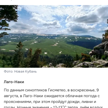
Фото: Новая Кубань
Лаго-Наки
По данным синоптиков Гисметео
, в воскресенье, 9
августа, в Лаго-Наки ожидается облачная погода с
прояснениями, при этом пройдут дожди, ливни и
грозы. Ночные значения – 12-13°С тепла, днём воздух