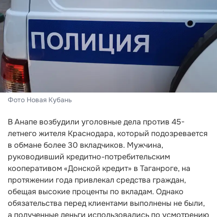
Фото Новая Кубань
В Анапе возбудили уголовные дела против 45-
летнего жителя Краснодара, который подозревается
в обмане более 30 вкладчиков. Мужчина,
руководивший кредитно-потребительским
кооперативом «Донской кредит» в Таганроге, на
протяжении года привлекал средства граждан,
обещая высокие проценты по вкладам. Однако
обязательства перед клиентами выполнены не были,
а полученные деньги использовались по усмотрению