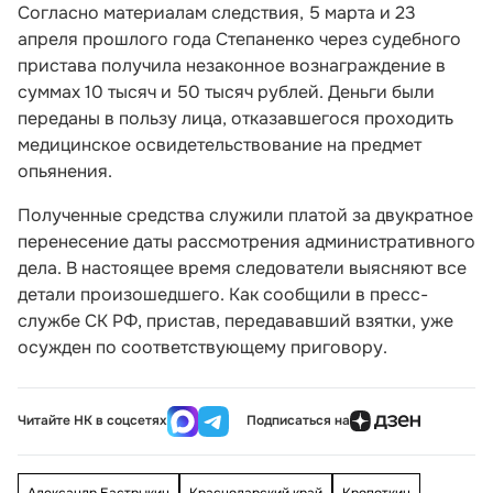
Согласно материалам следствия, 5 марта и 23
апреля прошлого года Степаненко через судебного
пристава получила незаконное вознаграждение в
суммах 10 тысяч и 50 тысяч рублей. Деньги были
переданы в пользу лица, отказавшегося проходить
медицинское освидетельствование на предмет
опьянения.
Полученные средства служили платой за двукратное
перенесение даты рассмотрения административного
дела. В настоящее время следователи выясняют все
детали произошедшего. Как сообщили в пресс-
службе СК РФ, пристав, передававший взятки, уже
осужден по соответствующему приговору.
Читайте НК в соцсетях
Подписаться на
Александр Бастрыкин
Краснодарский край
Кропоткин