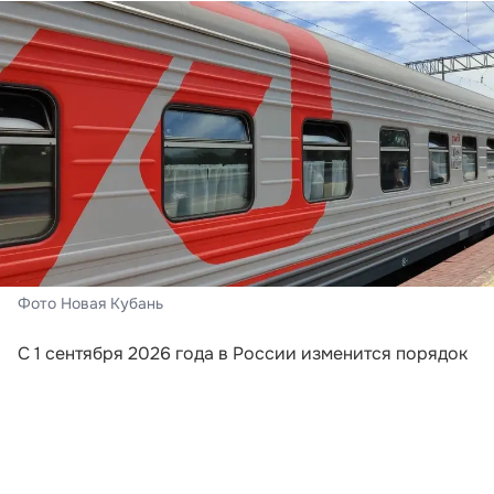
Фото Новая Кубань
С 1 сентября 2026 года в России изменится порядок
информирования пассажиров поездов дальнего
следования. Перевозчики будут обязаны направлять
путешественникам сообщения, если поезд отменили,
изменили его маршрут или заменили
железнодорожный состав. Новые требования