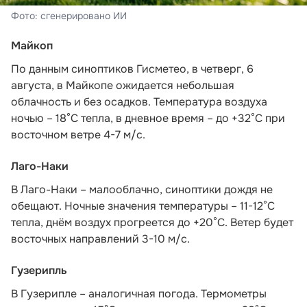
Фото: сгенерировано ИИ
Майкоп
По данным синоптиков Гисметео
, в четверг, 6
августа, в Майкопе ожидается небольшая
облачность и без осадков. Температура воздуха
ночью – 18°С тепла, в дневное время – до +32°С при
восточном ветре 4-7 м/с.
Лаго-Наки
В Лаго-Наки – малооблачно, синоптики дождя не
обещают. Ночные значения температуры – 11-12°С
тепла, днём воздух прогреется до +20°С. Ветер будет
восточных направлений 3-10 м/с.
Гузерипль
В Гузерипле – аналогичная погода. Термометры