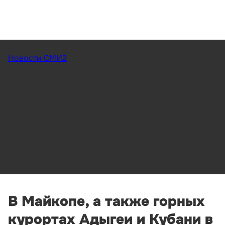
Новости СМИ2
В Майкопе, а также горных
курортах Адыгеи и Кубани в