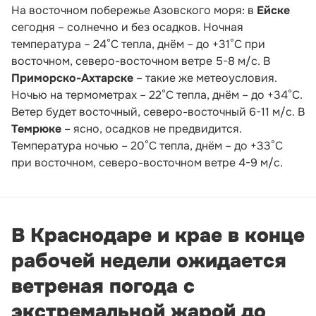
На восточном побережье Азовского моря: в
Ейске
сегодня – солнечно и без осадков. Ночная
температура – 24°С тепла, днём – до +31°С при
восточном, северо-восточном ветре 5-8 м/с. В
Приморско-Ахтарске
– такие же метеоусловия.
Ночью на термометрах – 22°С тепла, днём – до +34°С.
Ветер будет восточный, северо-восточный 6-11 м/с. В
Темрюке
– ясно, осадков не предвидится.
Температура ночью – 20°С тепла, днём – до +33°С
при восточном, северо-восточном ветре 4-9 м/с.
В Краснодаре и крае в конце
рабочей недели ожидается
ветреная погода с
экстремальной жарой до