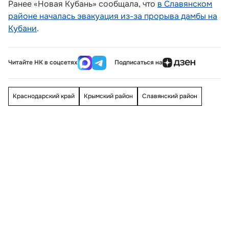
Ранее «Новая Кубань» сообщала, что
в Славянском
районе началась эвакуация из-за прорыва дамбы на
Кубани
.
Читайте НК в соцсетях
Подписаться на
Краснодарский край
Крымский район
Славянский район