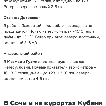
покажут ночью 15°С тепла, к полудню – до +28°С.
Ветер северо-восточный 2-5 м/с.
Станица Даховская
В районе Даховской – малооблачно, осадков не
предвидится. Ночью на термометрах – 15°C тепла,
днём – до +30°C. Ветер при этом северо-восточный,
восточный 3-6 м/с.
Апшеронский район
В
Мезмае
и
Гуамке
прогнозируют такие же
метеоусловия. Ночные показатели термометров –
16-18°С тепла, днём – до +28…+31°С при северо-
восточном ветре 4-8 м/с.
В Сочи и на курортах Кубани