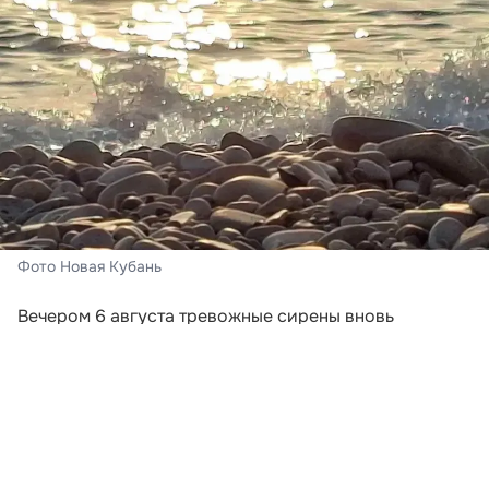
Фото Новая Кубань
Вечером 6 августа тревожные сирены вновь
включили в Новороссийске и Геленджике. Сигналы
прозвучали после того, как региональное
управление МЧС объявило беспилотную опасность в
нескольких муниципалитетах Краснодарского края.
В Геленджике сирена сработала в 18:41, а в