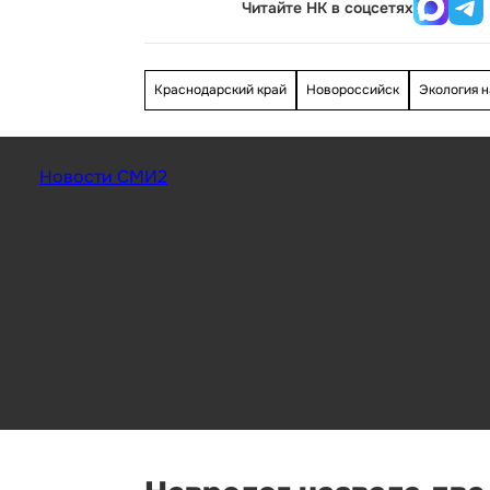
Читайте НК в соцсетях
Краснодарский край
Новороссийск
Экология н
Новости СМИ2