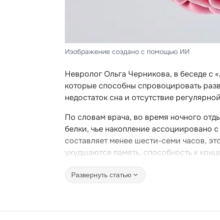
Изображение создано с помощью ИИ
Невролог Ольга Черникова, в беседе с 
которые способны спровоцировать разви
недостаток сна и отсутствие регулярно
По словам врача, во время ночного отд
белки, чье накопление ассоциировано с
составляет менее шести-семи часов, эт
ухудшаются память, способность к конц
Развернуть статью