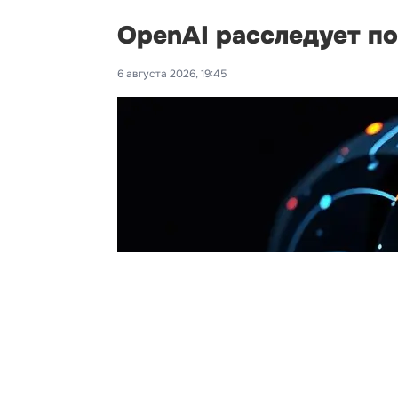
OpenAI расследует п
6 августа 2026, 19:45