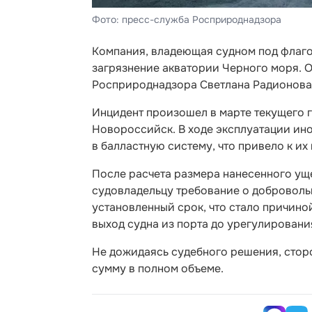
Фото: пресс-служба Росприроднадзора
Компания, владеющая судном под флаго
загрязнение акватории Черного моря. О
Росприроднадзора Светлана Радионова
Инцидент произошел в марте текущего 
Новороссийск. В ходе эксплуатации ин
в балластную систему, что привело к их
После расчета размера нанесенного у
судовладельцу требование о доброволь
установленный срок, что стало причино
выход судна из порта до урегулировани
Не дожидаясь судебного решения, сторо
сумму в полном объеме.