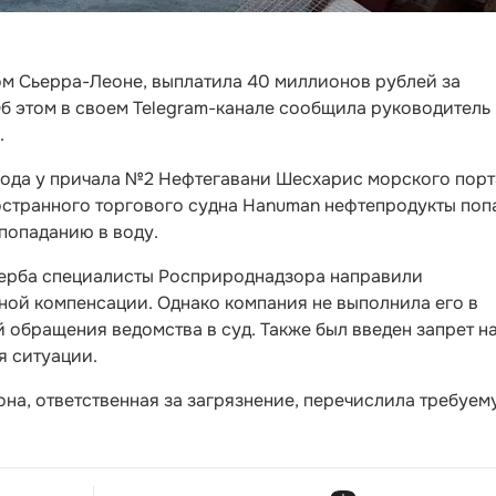
м Сьерра-Леоне, выплатила 40 миллионов рублей за
б этом в своем Telegram-канале сообщила руководитель
.
года у причала №2 Нефтегавани Шесхарис морского порт
остранного торгового судна Hanuman нефтепродукты поп
 попаданию в воду.
щерба специалисты Росприроднадзора направили
ной компенсации. Однако компания не выполнила его в
й обращения ведомства в суд. Также был введен запрет н
я ситуации.
на, ответственная за загрязнение, перечислила требуе