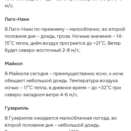
м/с.
Лаго-Наки
В Лаго-Наки по-прежнему – малооблачно, во второй
половине дня – дождь, гроза. Ночные значения – 14-
15°С тепла, днём воздух прогреется до +21°С. Ветер
будет северо-восточный 2-8 м/с.
Майкоп
В Майкопе сегодня – преимущественно ясно, к ночи
обещают небольшой дождь. Температура воздуха
ночью – 17°С тепла, в дневное время – до +32°С при
северо-западном ветре 4-6 м/с.
Гузерипль
В Гузерипле ожидается малооблачная погода, во
второй половине дня – небольшой дождь.