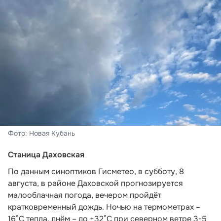
Фото: Новая Кубань
Станица Даховская
По данным синоптиков Гисметео,
в субботу, 8
августа, в районе Даховской прогнозируется
малооблачная погода, вечером пройдёт
кратковременный дождь. Ночью на термометрах –
16°C тепла, днём – до +32°C при северном ветре 3-5