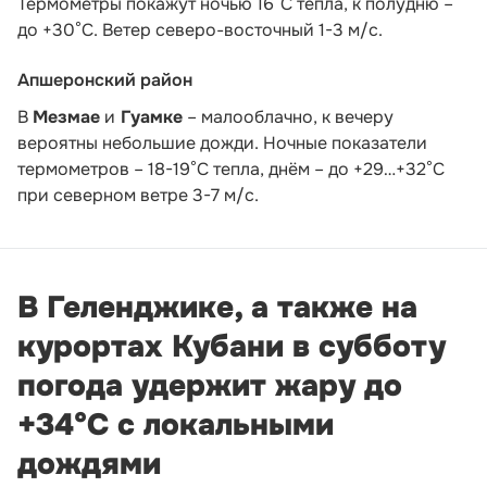
Термометры покажут ночью 16°С тепла, к полудню –
до +30°С. Ветер северо-восточный 1-3 м/с.
Апшеронский район
В
Мезмае
и
Гуамке
– малооблачно, к вечеру
вероятны небольшие дожди. Ночные показатели
термометров – 18-19°С тепла, днём – до +29…+32°С
при северном ветре 3-7 м/с.
В Геленджике, а также на
курортах Кубани в субботу
погода удержит жару до
+34°С с локальными
дождями