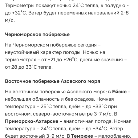
Термометры покажут ночью 24°C тепла, к полудню -
до +32°C. Ветер будет переменных направлений 2-8
м/с.
Черноморское побережье
На Черноморском побережье сегодня –
неустойчивый характер погоды. Ночью на
термометрах – от +21 до +26°С, дневные значения –
от 28 до 33°С тепла.
Восточное побережье Азовского моря
На восточном побережье Азовского моря: в
Ейске
–
небольшая облачность и без осадков. Ночная
температура – 25°С тепла, днём – до +33°С при
восточном, северо-восточном ветре 3-7 м/с. В
Приморско-Ахтарске
– аналогичная погода. Ночная
температура – 24°С тепла, днём – до +34°С. Ветер
будет восточный 3-9 м/с. В
Темрюке
– малооблачно,