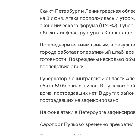
Санкт-Петербург и Ленинградская облас
на 3 июня. Атака продолжилась и утром
экономического форума (ПМЭФ). Губерн
объекты инфраструктуры в Кронштадте,
По предварительным данным, в результат
городе работает оперативный штаб, вс
готовности. Повреждены несколько объ
последствия атаки.
Губернатор Ленинградской области Але
сбито 59 беспилотников. В Лужском ра
дома, пострадавших нет. В других райо
пострадавших не зафиксировано.
На фоне атаки в Петербурге зафиксиро
Аэропорт Пулково временно прекратил 