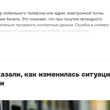
р мобильного телефона или адрес электронной почты,
и билета. Это означает, что при покупке проездного
ательно проверить контактные данные. Ошибка в номере
щение об изменениях не дойдёт до получателя.
зали, как изменилась ситуаци
ни