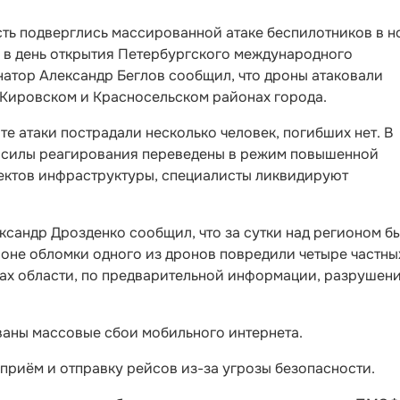
ть подверглись массированной атаке беспилотников в н
, в день открытия Петербургского международного
атор Александр Беглов сообщил, что дроны атаковали
 Кировском и Красносельском районах города.
е атаки пострадали несколько человек, погибших нет. В
е силы реагирования переведены в режим повышенной
ектов инфраструктуры, специалисты ликвидируют
ксандр Дрозденко сообщил, что за сутки над регионом б
йоне обломки одного из дронов повредили четыре частны
нах области, по предварительной информации, разрушен
ваны массовые сбои мобильного интернета.
приём и отправку рейсов из-за угрозы безопасности.