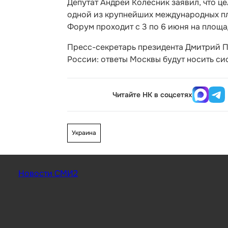
Депутат Андрей Колесник заявил, что ц
одной из крупнейших международных пл
Форум проходит с 3 по 6 июня на площ
Пресс-секретарь президента Дмитрий П
России: ответы Москвы будут носить си
Читайте НК в соцсетях
Украина
Новости СМИ2