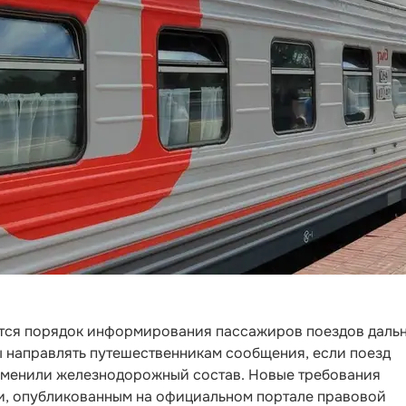
нится порядок информирования пассажиров поездов даль
ы направлять путешественникам сообщения, если поезд
аменили железнодорожный состав. Новые требования
и, опубликованным на официальном портале правовой