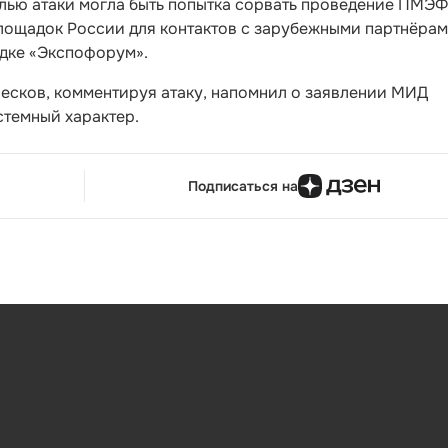
елью атаки могла быть попытка сорвать проведение ПМЭФ
ощадок России для контактов с зарубежными партнёрам
адке «Экспофорум».
есков, комментируя атаку, напомнил о заявлении МИД
стемный характер.
Подписаться на