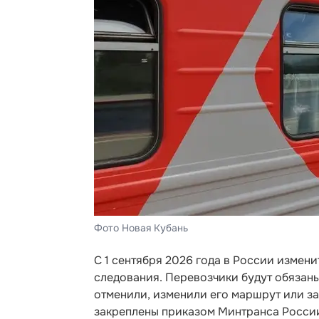
Фото Новая Кубань
С 1 сентября 2026 года в России изме
следования. Перевозчики будут обязан
отменили, изменили его маршрут или з
закреплены приказом Минтранса Росси