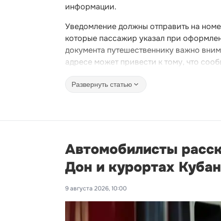
информации.
Уведомление должны отправить на номе
которые пассажир указал при оформлени
документа путешественнику важно вним
адресе может привести к тому, что сооб
Развернуть статью
Автомобилисты расска
Дон и курортах Куба
9 августа 2026, 10:00