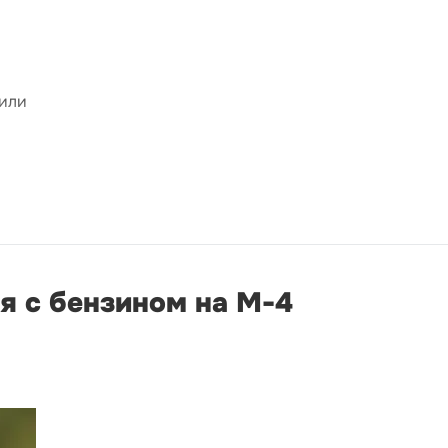
 или
я с бензином на М-4