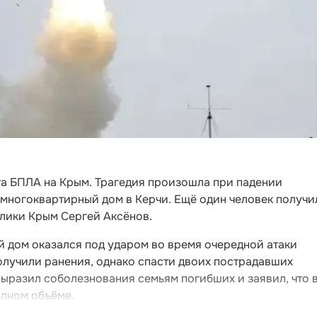
та БПЛА на Крым. Трагедия произошла при падении
 многоквартирный дом в Керчи. Ещё один человек получи
блики Крым Сергей Аксёнов.
й дом оказался под ударом во время очередной атаки
олучили ранения, однако спасти двоих пострадавших
выразил соболезнования семьям погибших и заявил, что 
олном объёме.