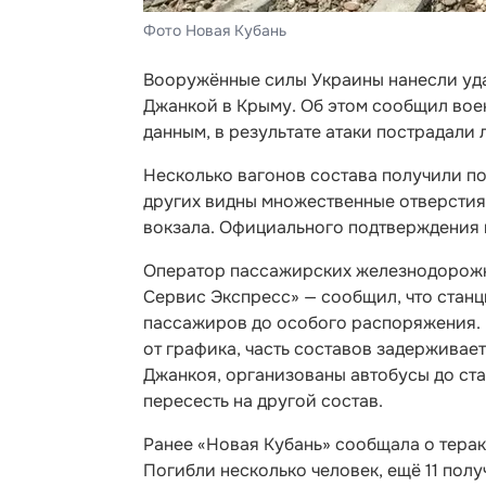
Фото Новая Кубань
Вооружённые силы Украины нанесли уд
Джанкой в Крыму. Об этом сообщил вое
данным, в результате атаки пострадали
Несколько вагонов состава получили п
других видны множественные отверстия,
вокзала. Официального подтверждения 
Оператор пассажирских железнодорожн
Сервис Экспресс» — сообщил, что станц
пассажиров до особого распоряжения. В
от графика, часть составов задерживает
Джанкоя, организованы автобусы до ста
пересесть на другой состав.
Ранее «Новая Кубань» сообщала о тера
Погибли несколько человек, ещё 11 по