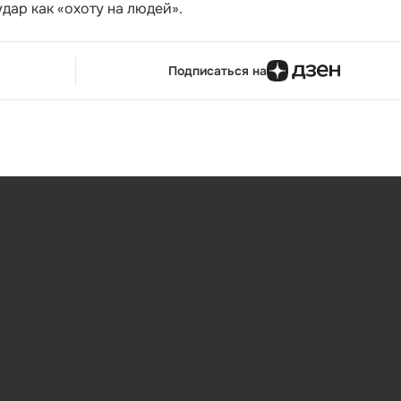
дар как «охоту на людей».
Подписаться на