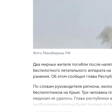
Фото Минобороны РФ
Два мирных жителя погибли после нале
беспилотного летательного аппарата на
ранения. Об этом сообщил глава Респу
По словам руководителя региона, жило
беспилотников на Крым. Три человека п
медикам не удалось. Глава республики 
необходимая помощь будет оказана в п