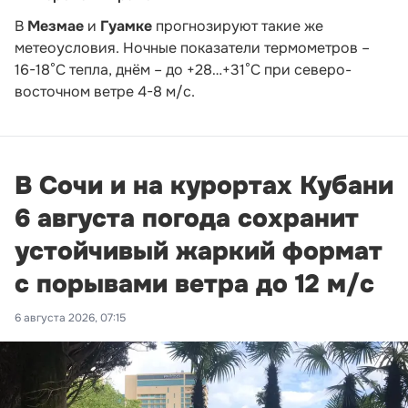
В
Мезмае
и
Гуамке
прогнозируют такие же
метеоусловия. Ночные показатели термометров –
16-18°С тепла, днём – до +28…+31°С при северо-
восточном ветре 4-8 м/с.
В Сочи и на курортах Кубани
6 августа погода сохранит
устойчивый жаркий формат
с порывами ветра до 12 м/с
6 августа 2026, 07:15