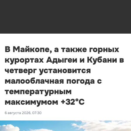
В Майкопе, а также горных
курортах Адыгеи и Кубани в
четверг установится
малооблачная погода с
температурным
максимумом +32°С
6 августа 2026, 07:30