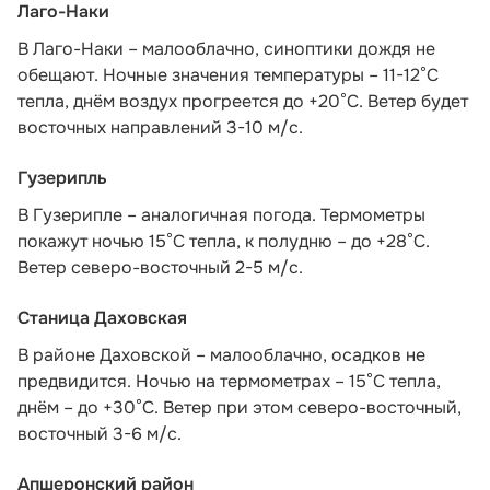
Лаго-Наки
В Лаго-Наки – малооблачно, синоптики дождя не
обещают. Ночные значения температуры – 11-12°С
тепла, днём воздух прогреется до +20°С. Ветер будет
восточных направлений 3-10 м/с.
Гузерипль
В Гузерипле – аналогичная погода. Термометры
покажут ночью 15°С тепла, к полудню – до +28°С.
Ветер северо-восточный 2-5 м/с.
Станица Даховская
В районе Даховской – малооблачно, осадков не
предвидится. Ночью на термометрах – 15°C тепла,
днём – до +30°C. Ветер при этом северо-восточный,
восточный 3-6 м/с.
Апшеронский район