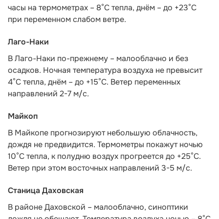
часы на термометрах – 8°С тепла, днём – до +23°С
при переменном слабом ветре.
Лаго-Наки
В Лаго-Наки по-прежнему – малооблачно и без
осадков. Ночная температура воздуха не превысит
4°С тепла, днём – до +15°С. Ветер переменных
направлений 2-7 м/с.
Майкоп
В Майкопе прогнозируют небольшую облачность,
дождя не предвидится. Термометры покажут ночью
10°С тепла, к полудню воздух прогреется до +25°С.
Ветер при этом восточных направлений 3-5 м/с.
Станица Даховская
В районе Даховской – малооблачно, синоптики
дождя не обещают. Температура воздуха ночью – 8°С