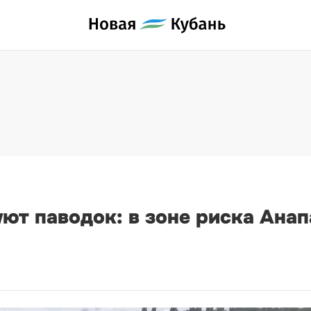
ют паводок: в зоне риска Анап