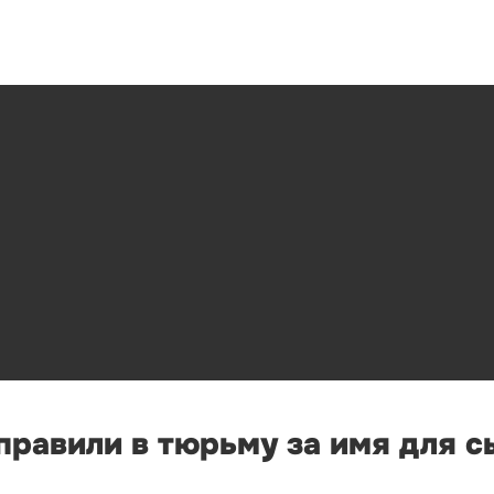
правили в тюрьму за имя для с