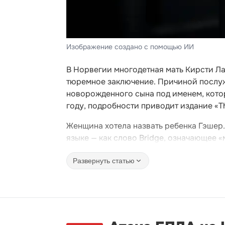
Изображение создано с помощью ИИ
В Норвегии многодетная мать Кирсти Ла
тюремное заключение. Причиной послу
новорожденного сына под именем, кото
году, подробности приводит издание «Th
Женщина хотела назвать ребенка Гэшер.
языке — как слово Bridge, означающее «
Развернуть статью