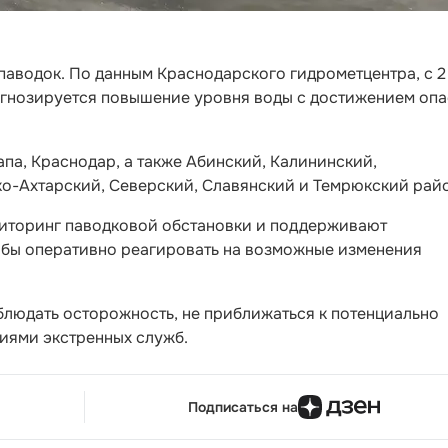
аводок. По данным Краснодарского гидрометцентра, с 2
огнозируется повышение уровня воды с достижением оп
апа, Краснодар, а также Абинский, Калининский,
о-Ахтарский, Северский, Славянский и Темрюкский рай
ниторинг паводковой обстановки и поддерживают
обы оперативно реагировать на возможные изменения
блюдать осторожность, не приближаться к потенциально
ниями экстренных служб.
Подписаться на