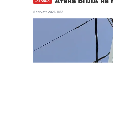
Атака БПЛА на К
СРОЧНО
8 августа 2026, 11:55