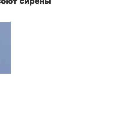
 воют сирены