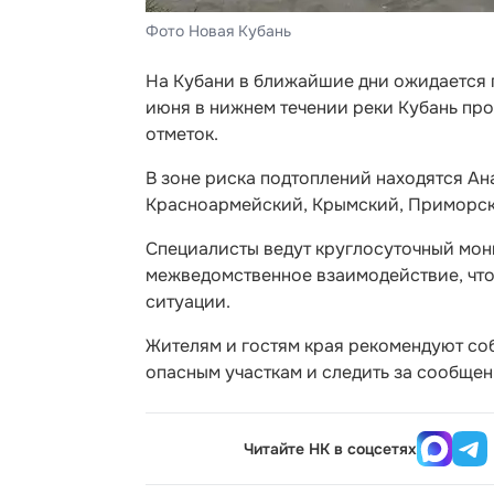
Фото Новая Кубань
На Кубани в ближайшие дни ожидается п
июня в нижнем течении реки Кубань пр
отметок.
В зоне риска подтоплений находятся Ан
Красноармейский, Крымский, Приморск
Специалисты ведут круглосуточный мо
межведомственное взаимодействие, чт
ситуации.
Жителям и гостям края рекомендуют со
опасным участкам и следить за сообще
Читайте НК в соцсетях