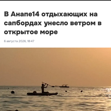
В Анапе14 отдыхающих на
сапбордах унесло ветром в
открытое море
6 августа 2026, 18:47