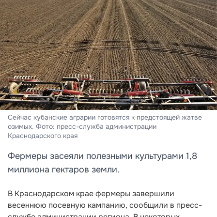
Сейчас кубанские аграрии готовятся к предстоящей жатве
озимых. Фото: пресс-служба администрации
Краснодарского края
Фермеры засеяли полезными культурами 1,8
миллиона гектаров земли.
В Краснодарском крае фермеры завершили
весеннюю посевную кампанию, сообщили в пресс-
службе администрации региона. В некоторых