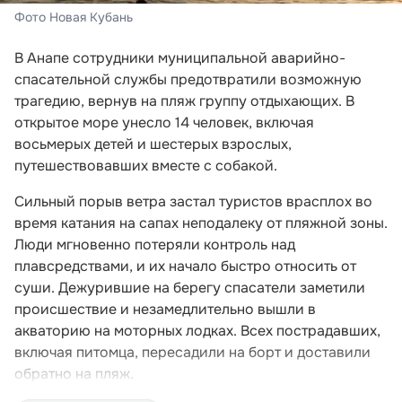
Фото Новая Кубань
В Анапе сотрудники муниципальной аварийно-
спасательной службы предотвратили возможную
трагедию, вернув на пляж группу отдыхающих. В
открытое море унесло 14 человек, включая
восьмерых детей и шестерых взрослых,
путешествовавших вместе с собакой.
Сильный порыв ветра застал туристов врасплох во
время катания на сапах неподалеку от пляжной зоны.
Люди мгновенно потеряли контроль над
плавсредствами, и их начало быстро относить от
суши. Дежурившие на берегу спасатели заметили
происшествие и незамедлительно вышли в
акваторию на моторных лодках. Всех пострадавших,
включая питомца, пересадили на борт и доставили
обратно на пляж.