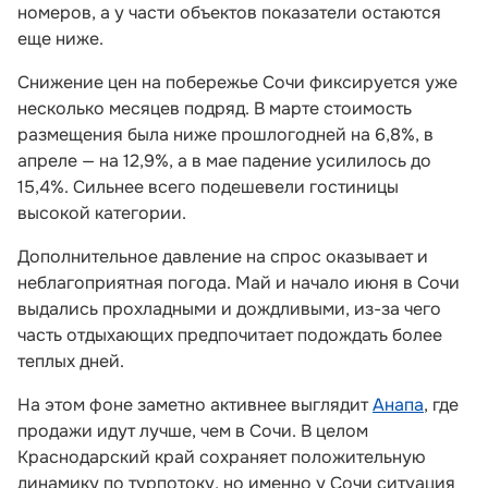
номеров, а у части объектов показатели остаются
еще ниже.
Снижение цен на побережье Сочи фиксируется уже
несколько месяцев подряд. В марте стоимость
размещения была ниже прошлогодней на 6,8%, в
апреле — на 12,9%, а в мае падение усилилось до
15,4%. Сильнее всего подешевели гостиницы
высокой категории.
Дополнительное давление на спрос оказывает и
неблагоприятная погода. Май и начало июня в Сочи
выдались прохладными и дождливыми, из-за чего
часть отдыхающих предпочитает подождать более
теплых дней.
На этом фоне заметно активнее выглядит
Анапа
, где
продажи идут лучше, чем в Сочи. В целом
Краснодарский край сохраняет положительную
динамику по турпотоку, но именно у Сочи ситуация