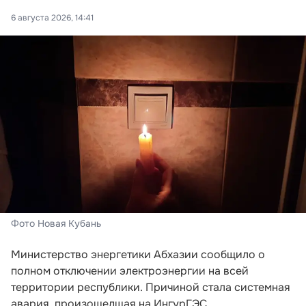
6 августа 2026, 14:41
Фото Новая Кубань
Министерство энергетики Абхазии сообщило о
полном отключении электроэнергии на всей
территории республики. Причиной стала системная
авария, произошедшая на ИнгурГЭС.