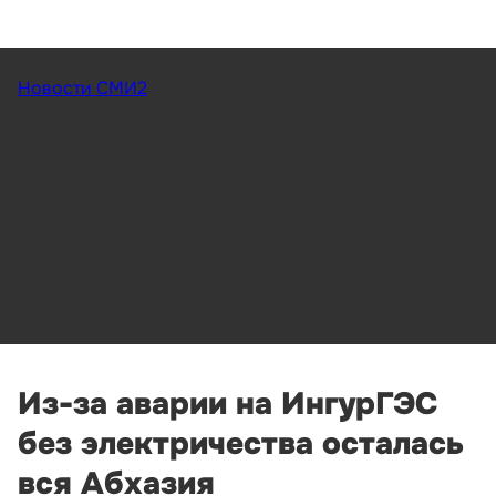
Новости СМИ2
Из-за аварии на ИнгурГЭС
без электричества осталась
вся Абхазия