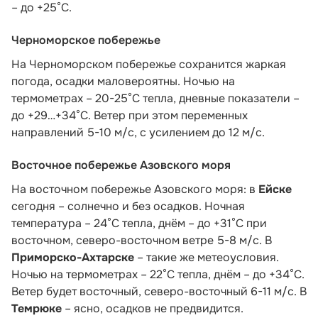
– до +25°C.
Черноморское побережье
На Черноморском побережье сохранится жаркая
погода, осадки маловероятны. Ночью на
термометрах – 20-25°С тепла, дневные показатели –
до +29…+34°С. Ветер при этом переменных
направлений 5-10 м/с, с усилением до 12 м/с.
Восточное побережье Азовского моря
На восточном побережье Азовского моря: в
Ейске
сегодня – солнечно и без осадков. Ночная
температура – 24°С тепла, днём – до +31°С при
восточном, северо-восточном ветре 5-8 м/с. В
Приморско-Ахтарске
– такие же метеоусловия.
Ночью на термометрах – 22°С тепла, днём – до +34°С.
Ветер будет восточный, северо-восточный 6-11 м/с. В
Темрюке
– ясно, осадков не предвидится.