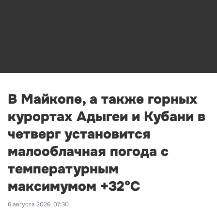
В Майкопе, а также горных
курортах Адыгеи и Кубани в
четверг установится
малооблачная погода с
температурным
максимумом +32°С
6 августа 2026, 07:30