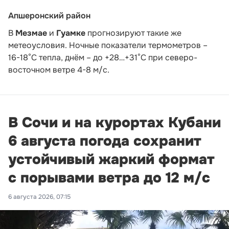
Апшеронский район
В
Мезмае
и
Гуамке
прогнозируют такие же
метеоусловия. Ночные показатели термометров –
16-18°С тепла, днём – до +28…+31°С при северо-
восточном ветре 4-8 м/с.
В Сочи и на курортах Кубани
6 августа погода сохранит
устойчивый жаркий формат
с порывами ветра до 12 м/с
6 августа 2026, 07:15