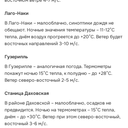
восточном ветре 4-7 м/с.
Лаго-Наки
В Лаго-Наки – малооблачно, синоптики дождя не
обещают. Ночные значения температуры – 11-12°С
тепла, днём воздух прогреется до +20°С. Ветер будет
восточных направлений 3-10 м/с.
Гузерипль
В Гузерипле – аналогичная погода. Термометры
покажут ночью 15°С тепла, к полудню – до +28°С.
Ветер северо-восточный 2-5 м/с.
Станица Даховская
В районе Даховской – малооблачно, осадков не
предвидится. Ночью на термометрах – 15°C тепла,
днём – до +30°C. Ветер при этом северо-восточный,
восточный 3-6 м/с.