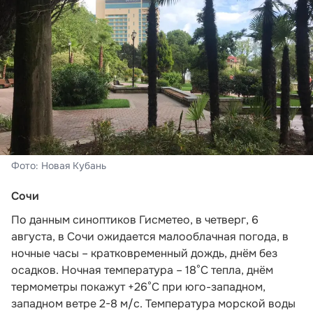
Фото: Новая Кубань
Сочи
По данным синоптиков Гисметео
, в четверг, 6
августа, в Сочи ожидается малооблачная погода, в
ночные часы – кратковременный дождь, днём без
осадков. Ночная температура – 18°C тепла, днём
термометры покажут +26°C при юго-западном,
западном ветре 2-8 м/с. Температура морской воды