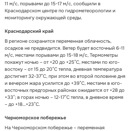
11 м/с, порывами до 15-17 м/с,
сообщили в
Краснодарском центре по гидрометеорологии и
мониторингу окружающей среды.
Краснодарский край
В регионе сохранится переменная облачность,
осадков не предвидится. Ветер будет восточный 6-11
м/с, местами порывами до 15-18 м/с, Термометры
покажут ночью – от +20 до +25°С, местами по юго-
востоку – от 15 до 20°С тепла, дневная температура
достигнет 32-37°С, при этом во второй половине дня
и вечером жара усилится до +39°С, местами в юго-
восточных предгорных районах ожидается от +28 до
+33°; в горах ночью – 12-17°С тепла, в дневное время
– до +18…+23°С.
Черноморское побережье
На Черноморском побережье – переменная