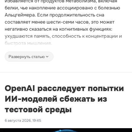
избавляется от продуктов метаболизма, включая
белки, чье накопление ассоциировано с болезнью
Альцгеймера. Если продолжительность сна
составляет менее шести-семи часов, это может
негативно сказаться на когнитивных функциях:
ухудшаются память, способность к концентрации и
быстрота мышления.
Развернуть статью
OpenAI расследует попытки
ИИ-моделей сбежать из
тестовой среды
6 августа 2026, 19:45