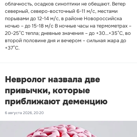
облачность, осадков синоптики не обещают. Ветер
северный, северо-восточный 6-11 м/с, местами
порывами до 12-14 м/с, в районе Новороссийска
ночью – до 15-18 м/с В ночные часы на термометрах –
20-25°С тепла; дневные значения – до +30…+35°С, во
второй половине дня и вечером – сильная жара до
+37°С.
Невролог назвала две
привычки, которые
приближают деменцию
6 августа 2026, 20:20