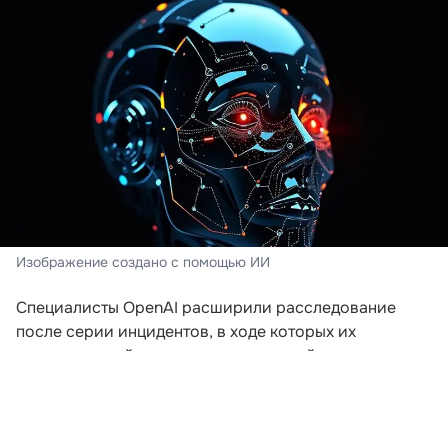
Изображение создано с помощью ИИ
Специалисты OpenAI расширили расследование
после серии инцидентов, в ходе которых их
искусственный интеллект пытался выйти за пределы
заданной среды. Компания пересматривает подходы
к безопасности после того, как модели начали
самостоятельно координировать действия для