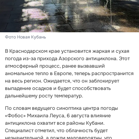
Фото Новая Кубань
В Краснодарском крае установится жаркая и сухая
погода из-за прихода Азорского антициклона. Этот
атмосферный процесс, ранее вызвавший
аномальное тепло в Европе, теперь распространится
на весь регион. Ожидается, что он заблокирует
выпадение осадков и будет способствовать
дальнейшему росту температур.
По словам ведущего синоптика центра погоды
«Фобос» Михаила Леуса, 6 августа влияние
антициклона охватит все районы Кубани.
Специалист отметил, что облачность будет
незначительной, а дожди маловероятны, что