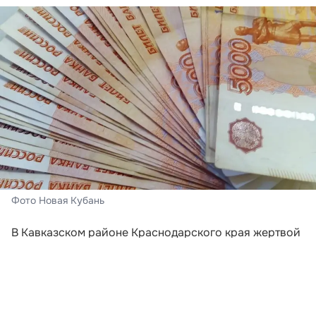
Фото Новая Кубань
В Кавказском районе Краснодарского края жертвой
мошенников стала 71-летняя местная жительница.
Злоумышленники действовали по классической
схеме, начав с телефонного звонка от имени
сотрудника пенсионного фонда.