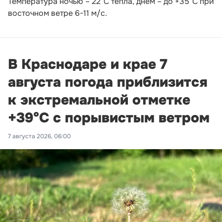
Температура ночью – 22°С тепла, днём – до +35°С при
восточном ветре 6-11 м/с.
В Краснодаре и крае 7
августа погода приблизится
к экстремальной отметке
+39°С с порывистым ветром
7 августа 2026, 06:00