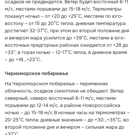
осадков не предвидится. Ветер будет восточный 6-11
м/с, местами порывами до 15-18 м/с, Термометры
покажут ночью – от +20 до +25°С, местами по юго-
востоку – от 15 до 20°С тепла, дневная температура
достигнет 32-37°С, при этом во второй половине дня
и вечером жара усилится до +39°С, местами в юго-
восточных предгорных районах ожидается от +28 до
+33°; в горах ночью – 12-17°С тепла, в дневное время
– до +18…+23°С.
Черноморское побережье
На Черноморском побережье – переменная
облачность, осадков синоптики не обещают. Ветер
северный, северо-восточный 6-11 м/с, местами
порывами до 12-14 м/с, в районе Новороссийска
ночью – до 15-18 м/с В ночные часы на термометрах –
20-25°С тепла; дневные значения – до +30…+35°С, во
второй половине дня и вечером – сильная жара до
+37°С.