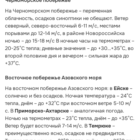
Черноморское побережье
На Черноморском побережье – переменная
облачность, осадков синоптики не обещают. Ветер
северный, северо-восточный 6-11 м/с, местами
порывами до 12-14 м/с, в районе Новороссийска
ночью – до 15-18 м/с В ночные часы на термометрах –
20-25°С тепла; дневные значения – до +30…+35°С, во
второй половине дня и вечером – сильная жара до
+37°С.
Восточное побережье Азовского моря
На восточном побережье Азовского моря: в
Ейске
–
солнечно и без осадков. Ночная температура – 24°С
тепла, днём – до +32°С при восточном ветре 5-10 м/
с. В
Приморско-Ахтарске
– аналогичная погода.
Ночью на термометрах – 23°С тепла, днём – до +35°С.
Ветер будет восточный 7-14 м/с. В
Темрюке
–
преимущественно ясно, осадков не предвидится.