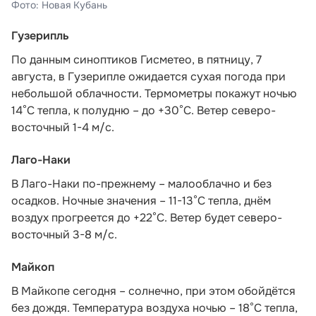
Фото: Новая Кубань
Гузерипль
По данным синоптиков Гисметео
, в пятницу, 7
августа, в Гузерипле ожидается сухая погода при
небольшой облачности. Термометры покажут ночью
14°С тепла, к полудню – до +30°С. Ветер северо-
восточный 1-4 м/с.
Лаго-Наки
В Лаго-Наки по-прежнему – малооблачно и без
осадков. Ночные значения – 11-13°С тепла, днём
воздух прогреется до +22°С. Ветер будет северо-
восточный 3-8 м/с.
Майкоп
В Майкопе сегодня – солнечно, при этом обойдётся
без дождя. Температура воздуха ночью – 18°С тепла,