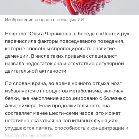
Изображение создано с помощью ИИ
Невролог Ольга Черникова, в беседе с «Лентой.ру»,
перечислила факторы повседневного поведения,
которые способны спровоцировать развитие
деменции. В числе таких привычек специалист
назвала недостаток сна и отсутствие регулярной
двигательной активности.
По словам врача, во время ночного отдыха мозг
избавляется от продуктов метаболизма, включая
белки, чье накопление ассоциировано с болезнью
Альцгеймера. Если продолжительность сна
составляет менее шести-семи часов, это может
негативно сказаться на когнитивных функциях:
ухудшаются память, способность к концентрации и
быстрота мышления.