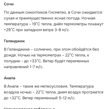
Сочи
По данным синоптиков Гисметео
, в Сочи ожидается
сухая и преимущественно ясная погода. Ночная
температура – 19°C тепла, днём термометры покажут
+29°C при западном ветре 3-8 м/с.
Геленджик
В Геленджике – солнечно, при этом обойдётся без
дождя. Ночью на термометрах – 22°C тепла, к
полудню - до +33°C. Ветер будет переменных
направлений 1-7 м/с.
Анапа
В Анапе – такие же метеоусловия. Температура
воздуха ночью – 22°C тепла, днем воздух прогреется
до +32°C. Ветер переменный 5-12 м/с.