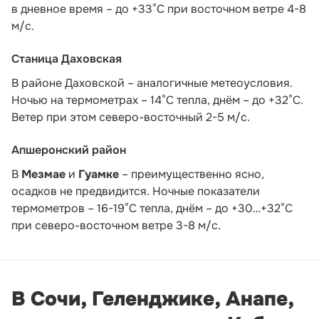
в дневное время – до +33°С при восточном ветре 4-8
м/с.
Станица Даховская
В районе Даховской – аналогичные метеоусловия.
Ночью на термометрах – 14°C тепла, днём – до +32°C.
Ветер при этом северо-восточный 2-5 м/с.
Апшеронский район
В
Мезмае
и
Гуамке
– преимущественно ясно,
осадков не предвидится. Ночные показатели
термометров – 16-19°С тепла, днём – до +30…+32°С
при северо-восточном ветре 3-8 м/с.
В Сочи, Геленджике, Анапе,