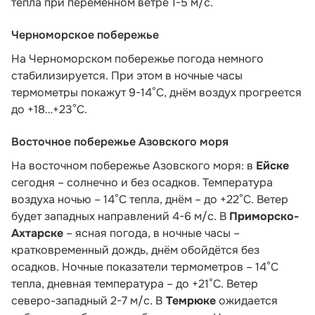
тепла при переменном ветре 1-5 м/с.
Черноморское побережье
На Черноморском побережье погода немного
стабилизируется. При этом в ночные часы
термометры покажут 9-14°С, днём воздух прогреется
до +18…+23°С.
Восточное побережье Азовского моря
На восточном побережье Азовского моря: в
Ейске
сегодня – солнечно и без осадков. Температура
воздуха ночью – 14°С тепла, днём – до +22°С. Ветер
будет западных направлений 4-6 м/с. В
Приморско-
Ахтарске
– ясная погода, в ночные часы –
кратковременный дождь, днём обойдётся без
осадков. Ночные показатели термометров – 14°С
тепла, дневная температура – до +21°С. Ветер
северо-западный 2-7 м/с. В
Темрюке
ожидается