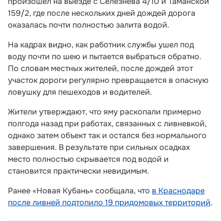
произошел на выезде с Селезнёва 4/10 и Таманской
159/2, где после нескольких дней дождей дорога
оказалась почти полностью залита водой.
На кадрах видно, как работник службы ушел под
воду почти по шею и пытается выбраться обратно.
По словам местных жителей, после дождей этот
участок дороги регулярно превращается в опасную
ловушку для пешеходов и водителей.
Жители утверждают, что яму раскопали примерно
полгода назад при работах, связанных с ливневкой,
однако затем объект так и остался без нормального
завершения. В результате при сильных осадках
место полностью скрывается под водой и
становится практически невидимым.
Ранее «Новая Кубань» сообщала, что
в Краснодаре
после ливней подтопило 19 придомовых территорий
.