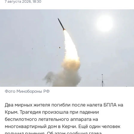
7 августа 2026, 18:30
Фото Минобороны РФ
Два мирных жителя погибли после налета БПЛА на
Крым. Трагедия произошла при падении
беспилотного летательного аппарата на
многоквартирный дом в Керчи. Ещё один человек
получил ранения. Об этом сообщил глава