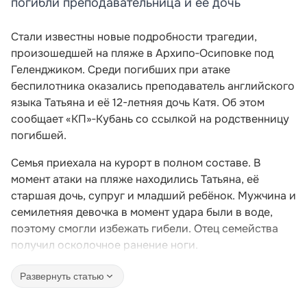
погибли преподавательница и её дочь
Стали известны новые подробности трагедии,
произошедшей на пляже в Архипо‑Осиповке под
Геленджиком. Среди погибших при атаке
беспилотника оказались преподаватель английского
языка Татьяна и её 12-летняя дочь Катя. Об этом
сообщает «КП»‑Кубань со ссылкой на родственницу
погибшей.
Семья приехала на курорт в полном составе. В
момент атаки на пляже находились Татьяна, её
старшая дочь, супруг и младший ребёнок. Мужчина и
семилетняя девочка в момент удара были в воде,
поэтому смогли избежать гибели. Отец семейства
получил осколочное ранение ноги.
Развернуть статью